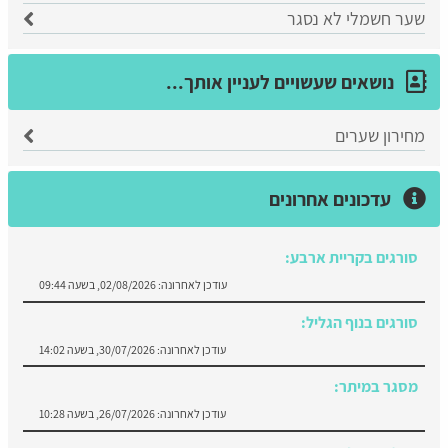
שער חשמלי לא נסגר
נושאים שעשויים לעניין אותך...
מחירון שערים
עדכונים אחרונים
סורגים בקריית ארבע:
עודכן לאחרונה:
02/08/2026, בשעה 09:44
סורגים בנוף הגליל:
עודכן לאחרונה:
30/07/2026, בשעה 14:02
מסגר במיתר:
עודכן לאחרונה:
26/07/2026, בשעה 10:28