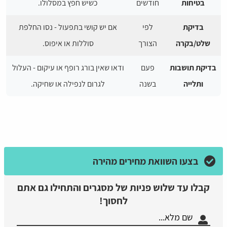
בטיחות
חודשים
כשיש חפץ במסלולו.
בדיקת
לפי
אם יש קושי בתפעול - נסו החלפת
שלט/בקרה
הצורך
סוללות או איפוס.
בדיקת תושבות
פעם
ודאו שאין בורג רופף או עיקום - העלול
ותלייה
בשנה
לגרום לנפילה או שחיקה.
בצעו השוואת מחירים מהירה
קבלו עד שלוש פניות של מסגרים והתחילו גם אתם
לחסוך!