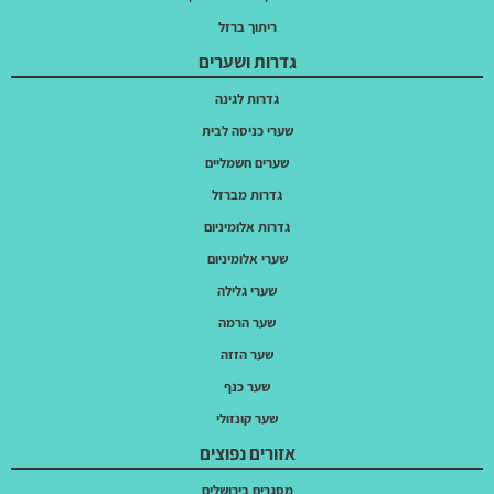
ריתוך ברזל
גדרות ושערים
גדרות לגינה
שערי כניסה לבית
שערים חשמליים
גדרות מברזל
גדרות אלומיניום
שערי אלומיניום
שערי גלילה
שער הרמה
שער הזזה
שער כנף
שער קונזולי
אזורים נפוצים
מסגרים בירושלים