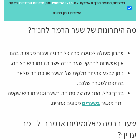
בשליחת הטופס הינך מאשר/ת את
תנאי השימוש
ואת
מדיניות הפרטיות
באתר.
השירות ניתן בחינם!
מה היתרונות של שער הרמה לחניה?
פתרון מעולה לכניסה צרה אל החניה ועבור מקומות בהם
אין אפשרות להתקין שער הזזה אשר תזוזתו היא הצידה.
ניתן לבצע פתיחה חלקית של השער או פתיחה מלאה
בהתאם למטרה שלכם.
בדרך כלל, התנועה של פתיחת השער וסגירתו היא שקטה
יותר מאשר
בשערים
מסוגים אחרים.
שער הרמה מאלומיניום או מברזל - מה
עדיף?