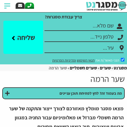
צריך עבודת מסגרות?
שליחה
הנני מאשר/ת את
תנאי השימוש
ומדיניות הפרטיות
.
מסגרנט
שערים
שערים חשמליים
שער הרמה
שער הרמה
מה בעמוד זה? לחץ לפתיחת תוכן עניינים
מצאו מסגר מומלץ מאזורכם לצורך ייצור והתקנה של שער
הרמה חשמלי מברזל או מאלומיניום עבור החניה במגוון
צבעים ועיצובים, תוך ביצוע השוואת מחירים.