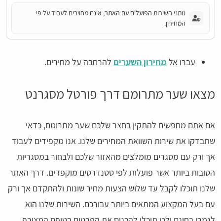
נותני השירות הפועלים עם האתר, אינם מחויבים לעבוד על פי
המחירון.
עברו אל
מחירון השערים
להרחבה על מחירים.
מצאו שער מתרומם דרך פורטל מסגרנט
אם אתם מחפשים להתקין בחצר שלכם שער מתרומם, כדאי
שתבדקו את שירות השוואת המחירים שלנו. אנו מקפידים לעבוד
אך ורק עם מסגרים מומלצים מהאזור שלכם ולבחור במסגריות
הטובות ביותר אשר פועלות לפי סטנדרטים מוקפדים. דרך האתר
שלנו תוכלו לקבל עד שלוש הצעות מחיר שונות ולהתקדם אך ורק
עם בעל המקצוע המתאים ביותר עבורכם. השירות שלנו הוא
לגמרי בחינם ולכן תוכלו להכניס את הפרטים בטופס המצורף