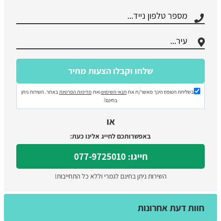
בשליחת הטופס הינך מאשר/ת את
תנאי השימוש
ואת
מדיניות הפרטיות
באתר. השירות ניתן
בחינם!
או
באפשרותכם לחייג אלינו כעת:
חייגו: 077-9725010
השירות ניתן בחינם לגמרי וללא כל התחייבות!
חוות דעת אחרונות