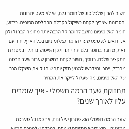
חשוב להבין שלכל סוג של חומר גלם, יש לא מעט יתרונות
וחסרונות שצריך לקחת כשיקול בקבלת ההחלטה הסופית. כידוע,
חומר האלומיניום נחשב לחומר קל הרבה יותר מחומר הברזל ולכן
אנו רואים לא מעט שערי הרמה מאלומיניום בכל הארץ. יחד עם
זאת, מדובר בחומר גלם יקר יותר ולכן השימוש בו תלוי במסגרת
התקציב שלכם. בנוסף, חשוב לקחת בחשבון שעבור שער הרמה
מברזל, ייתכן ותידרשו למנוע חזק יותר שיחזיק את משקלו הרב
של האלומיניום, מה שעלול לייקר את המחיר.
תחזוקת שער הרמה חשמלי - איך שומרים
עליו לאורך שנים?
שער הרמה חשמלי הוא פתרון יעיל ונוח, אך כמו כל מערכת
ממונעת - הוא דורש תחזוקה שוטפת. בטבלה שלפניכם תמצאו