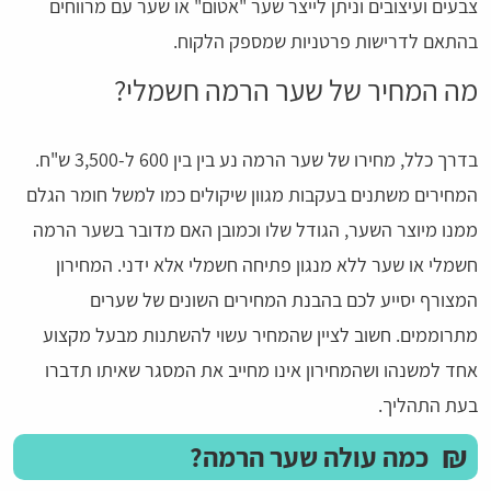
צבעים ועיצובים וניתן לייצר שער "אטום" או שער עם מרווחים
בהתאם לדרישות פרטניות שמספק הלקוח.
מה המחיר של שער הרמה חשמלי?
בדרך כלל, מחירו של שער הרמה נע בין בין 600 ל-3,500 ש"ח.
המחירים משתנים בעקבות מגוון שיקולים כמו למשל חומר הגלם
ממנו מיוצר השער, הגודל שלו וכמובן האם מדובר בשער הרמה
חשמלי או שער ללא מנגון פתיחה חשמלי אלא ידני. המחירון
המצורף יסייע לכם בהבנת המחירים השונים של שערים
מתרוממים. חשוב לציין שהמחיר עשוי להשתנות מבעל מקצוע
אחד למשנהו ושהמחירון אינו מחייב את המסגר שאיתו תדברו
בעת התהליך.
₪
כמה עולה שער הרמה?