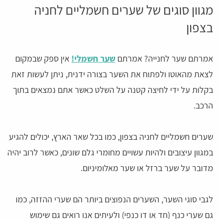
מגוון סוגים של שערים חשמליים לחניה
בצפון
אמרתם שער לחנייה? אמרתם
שער חשמלי!
אין ספק שבמקום
לצאת מהאוטו ולפתוח את השער בצורה ידנית, ניתן לעשות זאת
בקלות על ידי לחיצה קטנה על השלט כאשר אתם נמצאים בתוך
הרכב.
שערים חשמליים לחניה בצפון, כמו בכל שאר הארץ, יכולים להגיע
במגוון עיצובים ולהיות עשויים מחומרי גלם שונים, כאשר לרוב יהיה
מדובר על שער ברזל או שער מאלומיניום.
לגבי סוגי השער, השערים הנפוצים ביותר הם שערי ההזזה, כמו
גם שערי כנף (חד או דו כנפי) ולעיתים אנו רואים גם שימוש