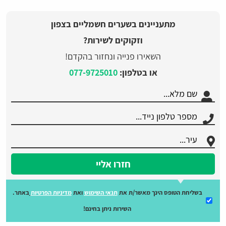
מתעניינים בשערים חשמליים בצפון
וזקוקים לשירות?
השאירו פנייה ונחזור בהקדם!
או בטלפון:
077-9725010
חזרו אליי
בשליחת הטופס הינך מאשר/ת את
תנאי השימוש
ואת
מדיניות הפרטיות
באתר.
השירות ניתן בחינם!