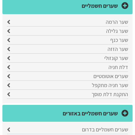
שערים חשמליים
שער הרמה
​שער גלילה
שער כנף
שער הזזה
שער קונזולי
דלת חניה
שערים אוטומטיים
שער חניה מתקפל
התקנת דלת מוסך
שערים חשמליים באזורים
שערים חשמליים בדרום