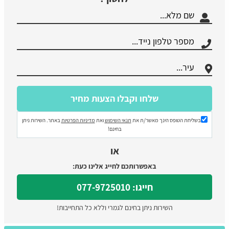
בשליחת הטופס הינך מאשר/ת את
תנאי השימוש
ואת
מדיניות הפרטיות
באתר. השירות ניתן
בחינם!
או
באפשרותכם לחייג אלינו כעת:
חייגו: 077-9725010
השירות ניתן בחינם לגמרי וללא כל התחייבות!