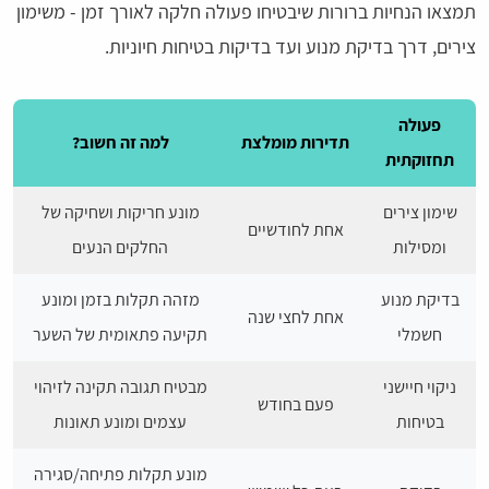
תמצאו הנחיות ברורות שיבטיחו פעולה חלקה לאורך זמן - משימון
צירים, דרך בדיקת מנוע ועד בדיקות בטיחות חיוניות.
פעולה
תדירות מומלצת
למה זה חשוב?
תחזוקתית
שימון צירים
מונע חריקות ושחיקה של
אחת לחודשיים
ומסילות
החלקים הנעים
בדיקת מנוע
מזהה תקלות בזמן ומונע
אחת לחצי שנה
חשמלי
תקיעה פתאומית של השער
ניקוי חיישני
מבטיח תגובה תקינה לזיהוי
פעם בחודש
בטיחות
עצמים ומונע תאונות
מונע תקלות פתיחה/סגירה