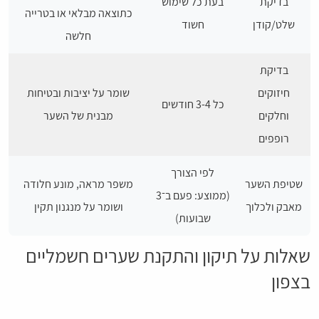
בדיקת
בעת כל שימוש
כתוצאה מבלאי או בטרייה
שלט/קודן
חשוד
חלשה
בדיקת
חיזוקים
שומר על יציבות ובטיחות
כל 3-4 חודשים
וחלקים
מבנית של השער
רופפים
לפי הצורך
שטיפת השער
משפר מראה, מונע חלודה
(ממוצע: פעם ב־3
מאבק ולכלוך
ושומר על מנגנון תקין
שבועות)
שאלות על תיקון והתקנת שערים חשמליים
בצפון