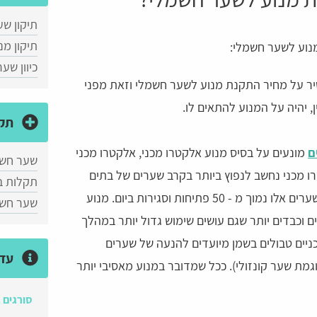
תיקון ש
תיקון מ
נוע לשער חשמלי:
כיוון שע
שיר על מחיר התקנת מנוע לשער חשמלי וזאת מפני
יהיה על המנוע להתאים לו.
תקל
ם
מונעים על בסיס מנוע אלקטרו מכני, אלקטרו מכני
שער חשמ
רו מכני נחשב לנפוץ ביותר בקרב שערים של בתים
תקלות ב
פרטיים וזאת מפני שנפח ההפעלה של שערים אלו נמוך מ - 50 פתיחות וסגירות ביום. מנוע
שער חשמ
ם וכבדים יותר שגם עושים שימוש גדול יותר במהלך
ניים טבולים בשמן מיועדים להנעה של שערים
עדכ
גמת שער קונזולי). ככל שמדובר במנוע מאסיבי יותר
סורגים 