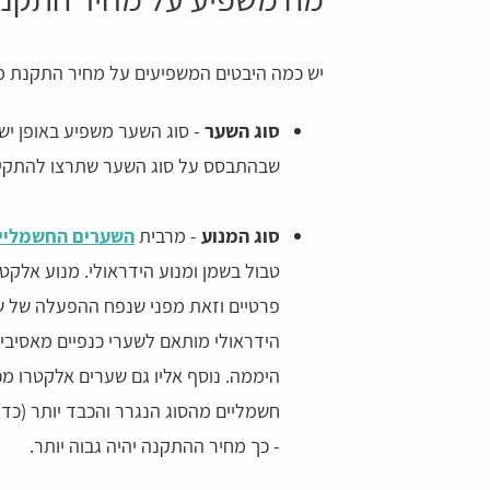
יש כמה היבטים המשפיעים על מחיר התקנת מ
סוג השער
- סוג השער משפיע באופן י
שבהתבסס על סוג השער שתרצו להתקין, 
סוג המנוע
- מרבית
השערים החשמליי
טבול בשמן ומנוע הידראולי. מנוע אלקט
הידראולי מותאם לשערי כנפיים מאסיביי
היממה. נוסף אליו גם שערים אלקטרו מכ
חשמליים מהסוג הנגרר והכבד יותר (כדו
- כך מחיר ההתקנה יהיה גבוה יותר.