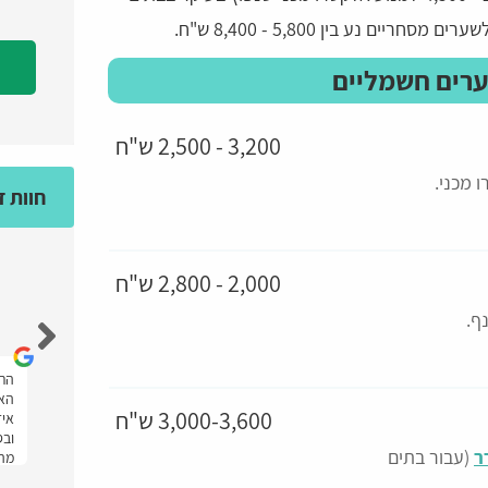
ם נע בין 5,800 - 8,400 ש"ח.
ערים חשמליים
3,200 - 2,500 ש"ח
 מכני.
חוות 
2,000 - 2,800 ש"ח
מאיה גולד
ף.
אחלה אתר מענה מהיר ועזרו לי מאוד ממליצה
התל
יתי
בחום.
האת
3,000-3,600 ש"ח
איז
ובס
ר
(עבור בתים
מהר