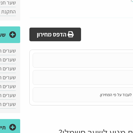
שער חני
התקנת ד
הדפס מחירון
שער
שערים ח
שערים ח
שערים חש
שערים חש
שערים ח
שערים ח
לעבוד על פי המחירון.
שערים ח
תיק
 מנוע לשער חשמלי?