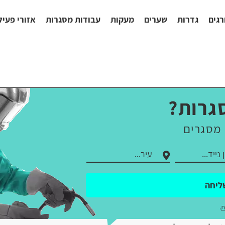
רגים
גדרות
שערים
מעקות
עבודות מסגרות
אזורי פעיל
גרות?
 מסגרים
ליחה
ת
.