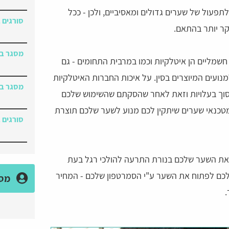
תפעול של שערים גדולים ומאסיביים, ולכן - ככל
סורגים ב
יקר יותר בהתאם.
מסגר במ
חשמליים הן איטלקיות וכמו במרבית התחומים - גם
מנועים המיוצרים בסין. על איכות החברות האיטלקיות
מסגר בס
סוך בעלויות וזאת לאחר שהסקתם שהשימוש שלכם
מטכנאי שערים שיתקין לכם מנוע לשער שלכם תוצרת
סורגים 
את השער שלכם בנורת התרעה להולכי רגל בעת
כם לפתוח את השער ע"י הסמרטפון שלכם - המחיר
מסג
.