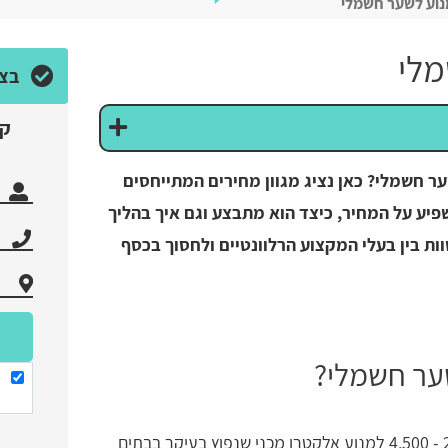
וע לשער חשמלי
מלי
בצע
קב
ר חשמלי? כאן נציג מגוון מחירים המתייחסים
יע על המחיר, כיצד הוא מתבצע וגם איך בהליך
ות בין בעלי המקצוע הרלוונטיים ולחסוך בכסף
ער חשמלי?
מחיר התקנת מנוע לשער חשמלי נע בין 2,500 - 4,500 למנוע אלקטרו מכני שנפוץ בעיקר בבתים