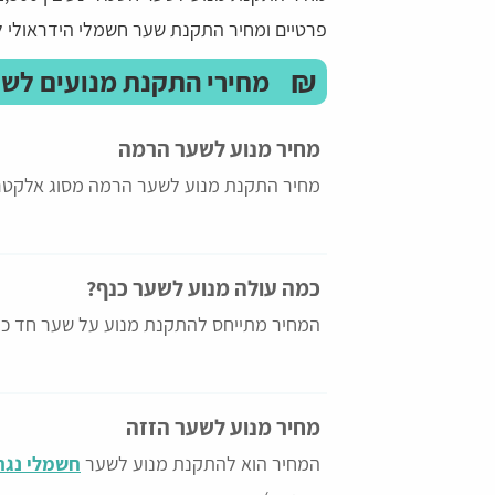
פרטיים ומחיר התקנת שער חשמלי הידראולי לשערים מסחריי
₪
מחירי התקנת מנועים לש
מחיר מנוע לשער הרמה
מחיר התקנת מנוע לשער הרמה מסוג אלקטרו
כמה עולה מנוע לשער כנף?
דהרי
צליל יחזקאל
המחיר מתייחס להתקנת מנוע על שער חד כנ
 הרגשה שיש עם מי לדבר
נעזרתי בשירות לפני כמה ימים המוקדניות היו
שירותיות ונחמדות ועזרו לי במציאת הדבר שרצ
מחיר מנוע לשער הזזה
המחיר הוא להתקנת מנוע לשער
חשמלי נגר