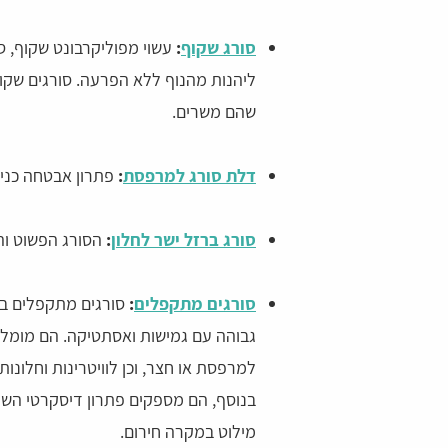
סורג שקוף
:
עשוי מפוליקרבונט שקוף, 
ליהנות מהנוף ללא הפרעה. סורגים שקו
שהם משרים.
דלת סורג למרפסת
:
פתרון אבטחה כניס
סורג ברזל ישר לחלון
:
הסורג הפשוט והבס
סורגים מתקפלים
:
סורגים מתקפלים בר
גבוהה עם גמישות ואסתטיקה. הם מומלצ
למרפסת או חצר, וכן לוויטרינות וחלונו
בנוסף, הם מספקים פתרון דיסקרטי השו
מילוט במקרה חירום.