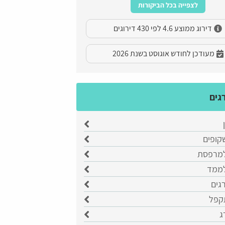
לצפייה בכל הביקורות
דירוג ממוצע 4.6 לפי 430 דירוגים
מעודכן לחודש אוגוסט בשנת 2026
גים
קופים
למרפסת
לממד
רגים
קפל
ג