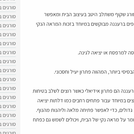
סורגים ב
סורג שקוף משתלב היטב בעיצוב הבית ומאפשר
סורגים ב
פים ברעננה מבוקשים במיוחד בזכות המראה הנקי
סורגים ב
סורגים 
סורגים 
סורגים 
ה למרפסת או יציאה לגינה.
סורגים ב
סורגים ב
יסי ביותר, המהווה פתרון יעיל וחסכוני.
סורגים ב
סורגים 
עננה הם פתרון אידיאלי כאשר רוצים לשלב בטיחות
סורגים ב
ים במיוחד עבור פתחים רחבים כמו דלתות יציאה
סורגים ב
ת גדולים, כדי לאפשר פתיחה מלאה וליהנות מהנוף.
סורגים 
מר על מראה נקי של הבית, ויכולים לשמש גם כפתח
סורגים 
סורגים ב