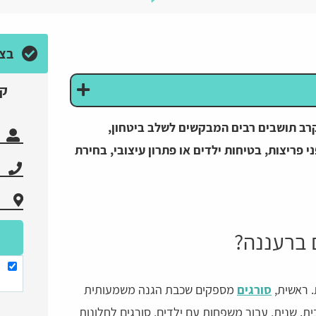
בצע
קב
רב תושבים רבים המבקשים לשלב ביטחון,
 פריצות, בטיחות ילדים או פתרון עיצובי, בחירת
 ברעננה?
. ראשית,
סורגים
מספקים שכבת הגנה משמעותית
ית. שנית, עבור משפחות עם ילדים, סורגים לחלונות