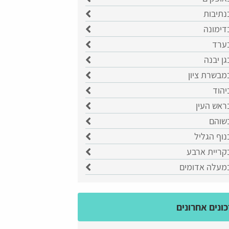
נתיבות
דימונה
בערד
גן יבנה
מבשרת ציון
יהוד
ראש העין
בשוהם
נוף הגליל
קריית ארבע
במעלה אדומים
ונים אחרונים