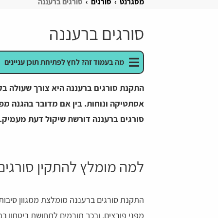
מסגרנט
סורגים
סורגים ברעננה
סורגים ברעננה
מה בעמוד זה? לחץ לפתיחת תוכן עניינים
התקנת סורגים ברעננה היא צורך שעולה בק
אסתטיקה ונוחות. בין אם מדובר בהגנה מפני
סורגים ברעננה דורשת שיקול דעת מעמיק.
למה מומלץ להתקין סורגים
התקנת סורגים ברעננה מומלצת ממגוון סיבות
מפני פורצים, ובכך תורמים לתחושת ביטחון בב