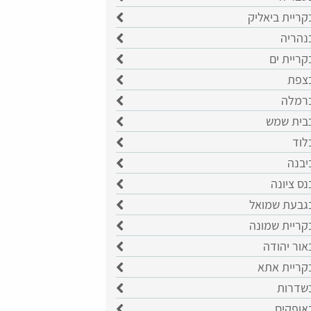
קריית ביאליק
נהריה
קריית ים
בצפת
ברמלה
בבית שמש
לוד
יבנה
נס ציונה
בגבעת שמואל
קריית שמונה
אור יהודה
בקריית אתא
בשדרות
אופקים