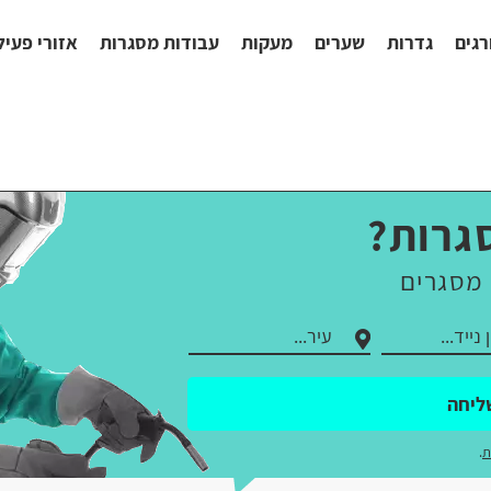
רגים
גדרות
שערים
מעקות
עבודות מסגרות
אזורי פעיל
גרות?
 מסגרים
ליחה
ת
.