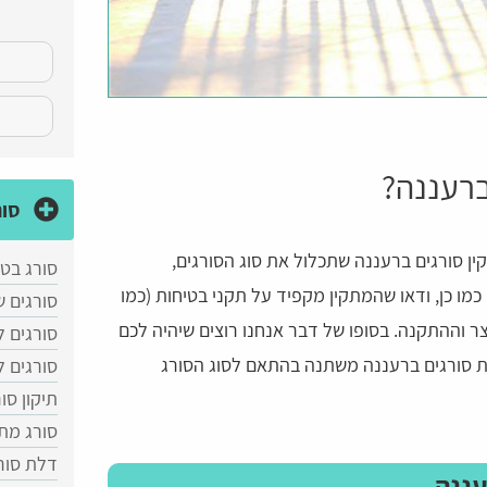
ברעננה?
סור
 סורגים ברעננה שתכלול את סוג הסורגים,
סורג בטן
כמו כן, ודאו שהמתקין מקפיד על תקני בטיחות (כמו
סורגים ש
צר וההתקנה. בסופו של דבר אנחנו רוצים שיהיה לכם
סורגים 
ת סורגים ברעננה משתנה בהתאם לסוג הסורג
סורגים 
תיקון סו
סורג מת
דלת סור
עננה