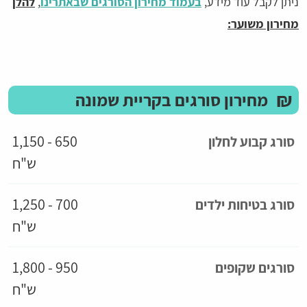
ניתן לקבל עוד מידע,
בעמוד מחירון הסורגים שבאתרינו
,
להלן
מחירון משוער:
₪
מחירון סורגים בקריית שמונה
650 - 1,150
סורג קבוע לחלון
ש"ח
700 - 1,250
סורג בטיחות ילדים
ש"ח
950 - 1,800
סורגים שקופים
ש"ח