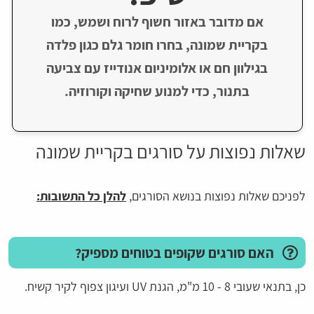
אם מדובר באזור חשוף לרוח ושמש, כמו
בקריית שמונה, בחרו חומר גלם כגון פלדה
בגילוון חם או אלומיניום אנודייז עם צביעה
בתנור, כדי למנוע שחיקה וקורוזיה.
שאלות נפוצות על סורגים בקריית שמונה
​לפניכם שאלות נפוצות בנושא הסורגים,
להלן כל התשובות:
האם סורגים שקופים בטוחים מספיק?
כן, בתנאי שעובי 8 - 10 מ"מ, הגנת UV ועיגון צפוף לקיר קשיח.