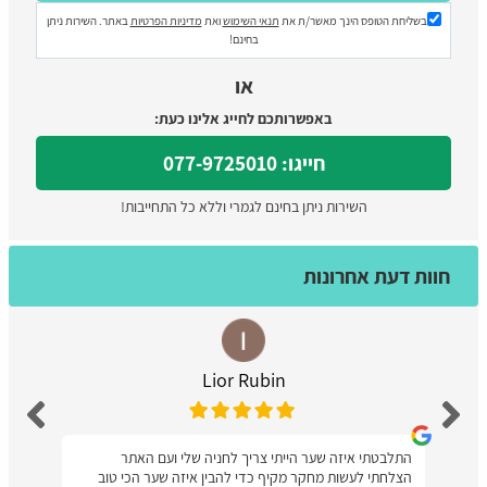
בשליחת הטופס הינך מאשר/ת את
תנאי השימוש
ואת
מדיניות הפרטיות
באתר. השירות ניתן
בחינם!
או
באפשרותכם לחייג אלינו כעת:
חייגו: 077-9725010
השירות ניתן בחינם לגמרי וללא כל התחייבות!
חוות דעת אחרונות
Lior Rubin
התלבטתי איזה שער הייתי צריך לחניה שלי ועם האתר
הצלחתי לעשות מחקר מקיף כדי להבין איזה שער הכי טוב