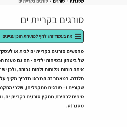
מסגרנט
סורגים
סורגים בקריית ים
סורגים בקריית ים
מה בעמוד זה? לחץ לפתיחת תוכן עניינים
מחפשים סורגים בקריית ים לבית או לעסק? ב
של ביטחון ובטיחות ילדים - הם גם מענה ה
איתה רוחות מלוחות ולחות גבוהה, ולכן יש צ
חלודה. במאמר זה תמצאו מדריך מקיף על כ
שקופים ו - סורגים מתקפלים), שלבי התקנת 
טיפים לבחירת מתקין סורגים בקריית ים, ו
מסגרנט.