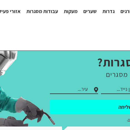
רגים
גדרות
שערים
מעקות
עבודות מסגרות
אזורי פעיל
גרות?
 מסגרים
ליחה
ת
.