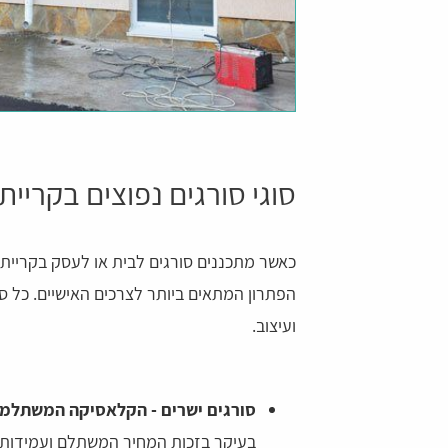
סוגי סורגים נפוצים בקריית 
כאשר מתכננים סורגים לבית או לעסק בקריית י
הפתרון המתאים ביותר לצרכים האישיים. כל סו
ועיצוב.
סורגים ישרים - הקלאסיקה המשתלמ
בעיקר בזכות המחיר המשתלם ועמידותם 