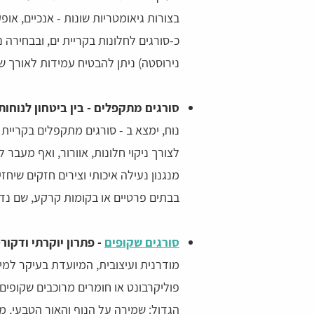
בצורות גיאומטריות שונות - אנכיים, אופ
כ-סורגים לחלונות בקריית ים, ובבחירה נכ
נירוסטה) ניתן להבטיח עמידות לאורך שנ
סורגים מתקפלים - בין ביטחון לנוחות
נוח, ימצא ב - סורגים מתקפלים בקריית
לצורך ניקוי חלונות, אוורור, ואף מעבר
מנגנון נעילה איכותי וצירים חזקים שיח
בבתים פרטיים או בקומות קרקע, שם נדרש
סורגים שקופים
- פתרון יוקרתי ודקורט
מודרנית ועיצובית, המיועדת בעיקר למי 
פוליקרבונט או חומרים מרוכבים שקופי
הגדול: שמירה על הנוף והאור הטבעי, מ