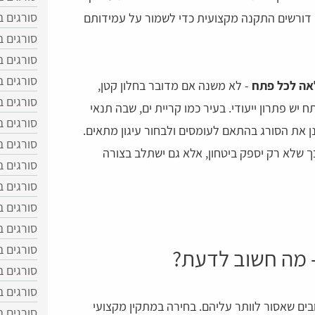
סורגים 
הם דורשים התקנה מקצועית כדי לשמור על עמידותם
סורגים ב
סורגים ב
סורגים 
אה לכל פתח
- לא משנה אם מדובר בחלון קטן,
סורגים 
 יש פתרון ייעודי. בעיר כמו קריית ים, שבה תנאי
סורגים 
 את הסורג בהתאם לעומסים ולבחור עיגון מתאים.
סורגים ב
ך שלא רק יספק ביטחון, אלא גם ישתלב בצורה
סורגים ב
סורגים ב
סורגים 
סורגים ב
סורגים ב
- מה חשוב לדעת?
סורגים 
סורגים 
ים שאסור לוותר עליהם. בחירה במתקין מקצועי
סורגים ב