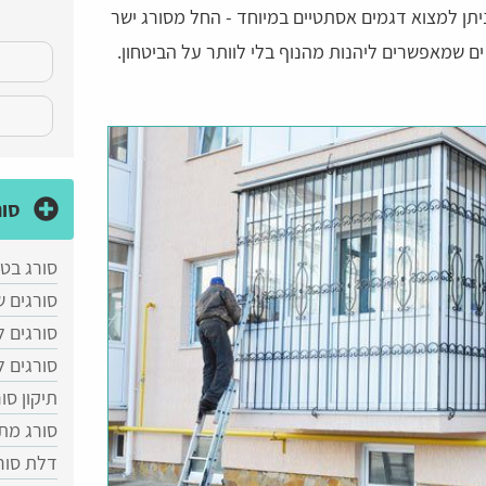
ניתן למצוא דגמים אסתטיים במיוחד - החל מסורג ישר
ים שמאפשרים ליהנות מהנוף בלי לוותר על הביטחון.
סור
סורג בטן
סורגים ש
סורגים 
סורגים 
תיקון סו
סורג מת
דלת סור