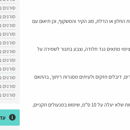
סורגים ב
סורגים ב
החלון או הדלת, סוג הקיר והמשקוף, וכן תיאום עם
סורגים 
סורגים ב
סורגים ב
ו ציפוי מתאים נגד חלודה, וצבע בתנור לשמירה על
סורגים ב
סורגים ב
סורגים 
ם, דיבלים חזקים ולעיתים מסגרות ריתוך, בהתאם
סורגים ב
סורגים ב
סורגים 
הקפדה על מרווח מוטות שלא יעלה על 10 ס"מ, שימוש במנעולים תקניים,
עדכ