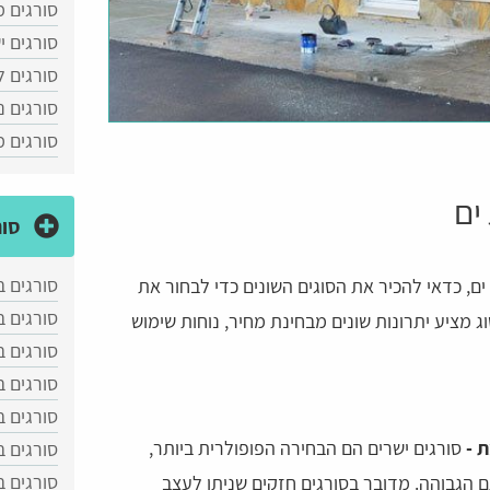
סורגים מ
סורגים י
סורגים ל
סורגים נ
סורגים 
ים
סור
סורגים ב
ם, כדאי להכיר את הסוגים השונים כדי לבחור את
סורגים 
ג מציע יתרונות שונים מבחינת מחיר, נוחות שימוש
סורגים ב
סורגים 
סורגים ב
ת -
סורגים ישרים הם הבחירה הפופולרית ביותר,
סורגים ב
סורגים 
הגבוהה. מדובר בסורגים חזקים שניתן לעצב