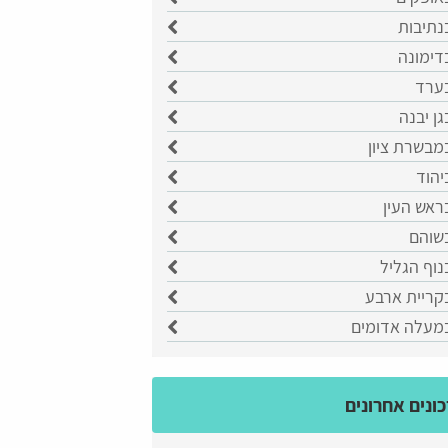
נתיבות
דימונה
בערד
גן יבנה
מבשרת ציון
יהוד
ראש העין
בשוהם
נוף הגליל
קריית ארבע
במעלה אדומים
ונים אחרונים