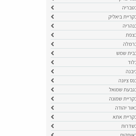
בטבריה
קריית ביאליק
נהריה
בצפת
ברמלה
בבית שמש
לוד
יבנה
נס ציונה
בגבעת שמואל
קריית שמונה
אור יהודה
בקריית אתא
בשדרות
אופקים