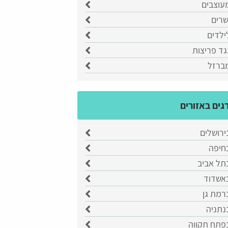
עוצבים
שרים
ילדים
גד פריצות
מברזל
גים באזורים
ירושלים
בחיפה
תל אביב
באשדוד
רמת גן
נתניה
בפתח תקווה