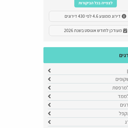
לצפייה בכל הביקורות
דירוג ממוצע 4.6 לפי 430 דירוגים
מעודכן לחודש אוגוסט בשנת 2026
גים
קופים
למרפסת
לממד
רגים
קפל
ג