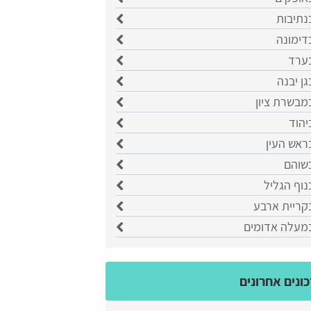
נתיבות
דימונה
בערד
גן יבנה
מבשרת ציון
יהוד
ראש העין
בשוהם
נוף הגליל
קריית ארבע
במעלה אדומים
ונים אחרונים