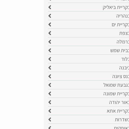
קריית ביאליק
נהריה
קריית ים
בצפת
ברמלה
בבית שמש
לוד
יבנה
נס ציונה
בגבעת שמואל
קריית שמונה
אור יהודה
בקריית אתא
בשדרות
אופקים