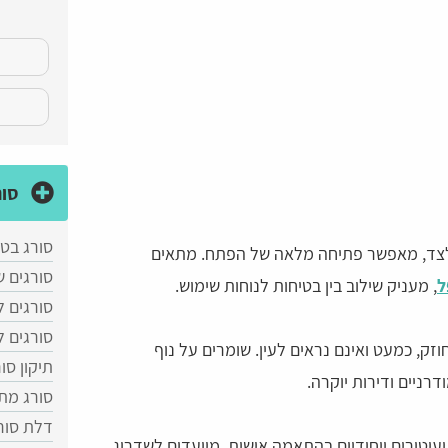
סור
סורג בטן
 לצד, מאפשר פתיחה מלאה של הפתח. מתאים
סורגים ש
ל
, מעניק שילוב בין בטיחות לנוחות שימוש.
סורגים 
סורגים 
זק, כמעט ואינם נראים לעין. שומרים על נוף
תיקון סו
רניים ודירות יוקרה.
סורג מת
דלת סור
עיטורים ייחודיים בהתאמה אישית. מיועדים לשדרוג