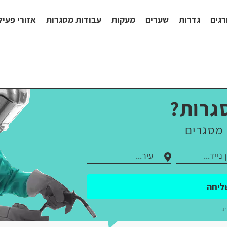
רגים
גדרות
שערים
מעקות
עבודות מסגרות
אזורי פעיל
גרות?
 מסגרים
ליחה
ת
.