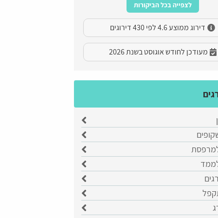
לצפייה בכל הביקורות
דירוג ממוצע 4.6 לפי 430 דירוגים
מעודכן לחודש אוגוסט בשנת 2026
גים
קופים
למרפסת
לממד
רגים
קפל
ג