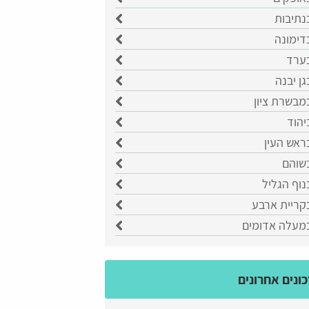
נתיבות
דימונה
בערד
גן יבנה
מבשרת ציון
יהוד
ראש העין
בשוהם
נוף הגליל
קריית ארבע
במעלה אדומים
ונים אחרונים