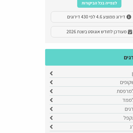
לצפייה בכל הביקורות
דירוג ממוצע 4.6 לפי 430 דירוגים
מעודכן לחודש אוגוסט בשנת 2026
גים
קופים
למרפסת
לממד
רגים
קפל
ג