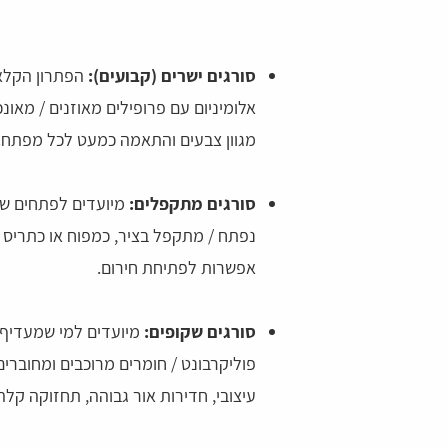
סורגים ישרים (קבועים):
הפתרון הקלאס
אלומיניום עם פרופילים מאוזנים / מאונכ
מגוון צבעים והתאמה כמעט לכל מפתח.
סורגים מתקפלים:
מיועדים לפתחים שצר
נפתח / מתקפל בציר, כמפוח או כתריס הז
אפשרות לפתיחת חירום.
סורגים שקופים:
מיועדים למי שמעדיף מ
פוליקרבונט / חומרים מרוכבים ומחוברים
עיצובי, חדירות אור גבוהה, תחזוקה קלה