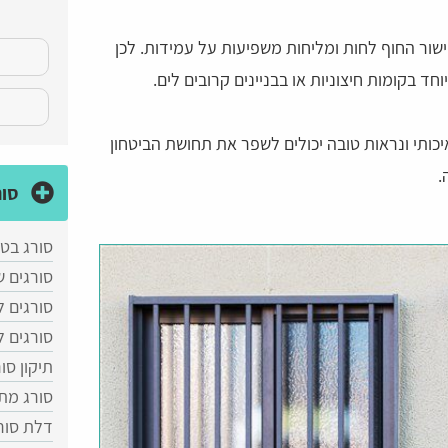
ור החוף לחות ומליחות משפיעות על עמידות. לכן
חד בקומות חיצוניות או בבניינים קרובים לים.
יכותי ונראות טובה יכולים לשפר את תחושת הביטחון
.
סור
סורג בטן
סורגים ש
סורגים 
סורגים 
תיקון סו
סורג מת
דלת סור