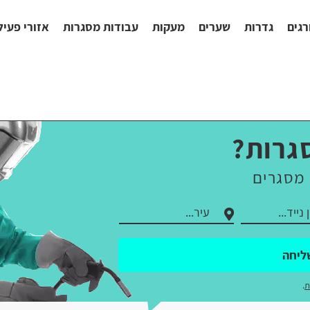
רגים
גדרות
שערים
מעקות
עבודות מסגרות
אזורי פעיל
גרות?
 מסגרים
ליחה
ת
.