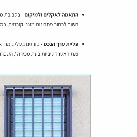
התאמה לאקלים ולמיקום -
בסביבת מיש
חשוב לבחור פתרונות מוגני קורוזיה, במיו
עליית ערך הנכס -
סורגים בעלי גימור א
ואת האטרקטיביות בעת מכירה / השכרה