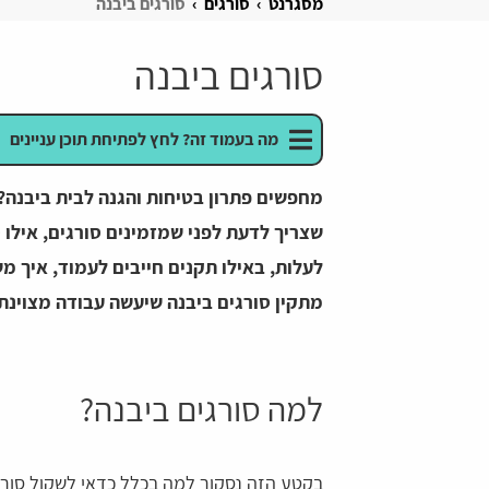
מסגרנט
סורגים
סורגים ביבנה
סורגים ביבנה
מה בעמוד זה? לחץ לפתיחת תוכן עניינים
מחפשים פתרון בטיחות והגנה לבית ביבנה
שצריך לדעת לפני שמזמינים סורגים, אילו 
לעלות, באילו תקנים חייבים לעמוד, איך מש
מתקין סורגים ביבנה שיעשה עבודה מצוינת,
למה סורגים ביבנה?
בקטע הזה נסקור למה בכלל כדאי לשקול סורגים