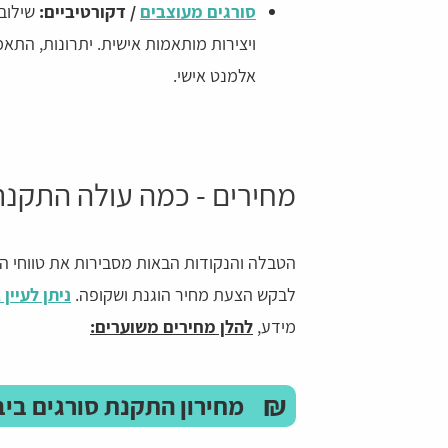
סורגים מעוצבים
/ דקורטיביים:
שילוב
ויצירות מותאמות אישית. יתרונות, התאמ
אלמנט אישי.
מחירים - כמה עולה התקנת
הטבלה והנקודות הבאות מסבירות את טווחי המ
לבקש הצעת מחיר הוגנת ושקופה.
ניתן לעיין
מידע,
להלן מחירים משוערים:
₪
מחירון התקנת סורגים ביב