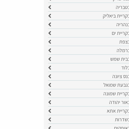
בטבריה
קריית ביאליק
נהריה
קריית ים
בצפת
ברמלה
בבית שמש
לוד
נס ציונה
בגבעת שמואל
קריית שמונה
אור יהודה
בקריית אתא
בשדרות
אופקים