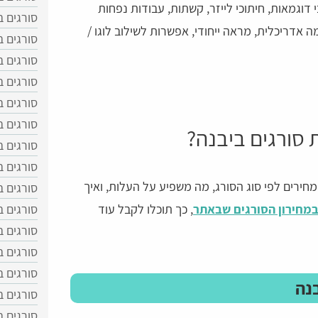
י דוגמאות, חיתוכי לייזר, קשתות, עבודות נפחות
סורגים 
ה אדריכלית, מראה ייחודי, אפשרות לשילוב לוגו /
סורגים ב
סורגים ב
סורגים ב
סורגים 
סורגים 
 סורגים ביבנה?
סורגים 
סורגים ב
חירים לפי סוג הסורג, מה משפיע על העלות, ואיך
סורגים ב
 במחירון הסורגים שבאתר
, כך תוכלו לקבל עוד
סורגים 
סורגים ב
סורגים ב
סורגים 
נה
סורגים 
סורגים ב