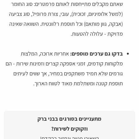
שאתם מקבלים מתייחסות לאותם פרמטרים: סוג החומר
(למשל אלומיניום, זכוכית), עובי, צורת פרופיל, סוג צביעה
(אבקה, גוון מותאם) וכל תוספת רלוונטית. השוואה שאינה
מדויקת - עלולה להטעות.
בדקו גם ערכים מוספים:
אחריות ארוכה, המלצות
מלקוחות קודמים, זמני אספקה קצרים וזמינות שירות - הם
גורמים שלא תמיד משתקפים במחיר, אך שווים לעיתים
תוספת קטנה ומשתלמת מאוד לטווח הארוך.
מתעניינים בסורגים בבני ברק
וזקוקים לשירות?
השאירו פנייה ונחזור בהקדם!