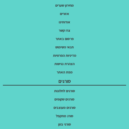
מחירון שערים
אזורים
אודותינו
צרו קשר
פרסום באתר
תנאי השימוש
מדיניות הפרטיות
הצהרת נגישות
מפת האתר
סורגים
סורגים לחלונות
סורגים שקופים
סורגים מעוצבים
סורג מתקפל
סורגי בטן