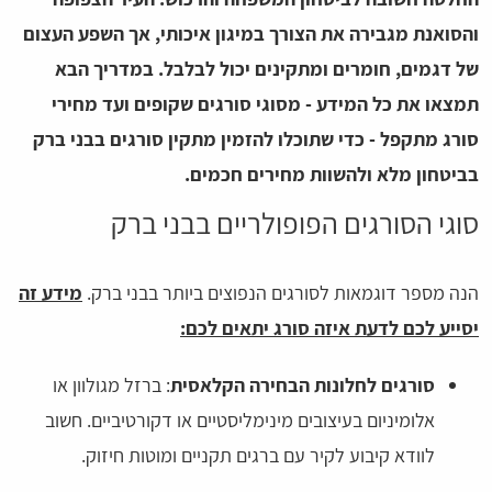
והסואנת מגבירה את הצורך במיגון איכותי, אך השפע העצום
של דגמים, חומרים ומתקינים יכול לבלבל. במדריך הבא
תמצאו את כל המידע - מסוגי סורגים שקופים ועד מחירי
סורג מתקפל - כדי שתוכלו להזמין מתקין סורגים בבני ברק
בביטחון מלא ולהשוות מחירים חכמים.
סוגי הסורגים הפופולריים בבני ברק
הנה מספר דוגמאות לסורגים הנפוצים ביותר בבני ברק.
מידע זה
יסייע לכם לדעת איזה סורג יתאים לכם:
סורגים לחלונות הבחירה הקלאסית
: ברזל מגולוון או
אלומיניום בעיצובים מינימליסטיים או דקורטיביים. חשוב
לוודא קיבוע לקיר עם ברגים תקניים ומוטות חיזוק.