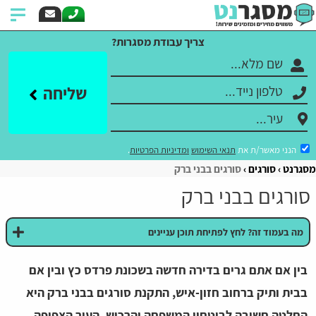
צריך עבודת מסגרות?
שליחה
הנני מאשר/ת את
תנאי השימוש
ומדיניות הפרטיות
.
מסגרנט
סורגים
סורגים בבני ברק
סורגים בבני ברק
מה בעמוד זה? לחץ לפתיחת תוכן עניינים
בין אם אתם גרים בדירה חדשה בשכונת פרדס כץ ובין אם
בבית ותיק ברחוב חזון-איש, התקנת סורגים בבני ברק היא
החלטה חשובה לביטחון המשפחה והרכוש. העיר הצפופה