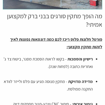
מה הופך מתקין סורגים בבני ברק למקצוען
אמיתי?
פורטל חלונות פלוס ריכז לכם כמה דוגמאות נפוצות לאיך
לזהות מתקין מקצועי:
רישיון והסמכות
- בקשו לראות הסמכת מסגר, ביטוח צד ג'
ואחריות כתובה (לפחות שנה).
מדידה מדויקת
- מתקין מנוסה מגיע עם פלס ולייזר לוודא
התקנה מפולסת.
גימור איכות
י - חיתוך CNC וצבע-תנור מספקים דיוק