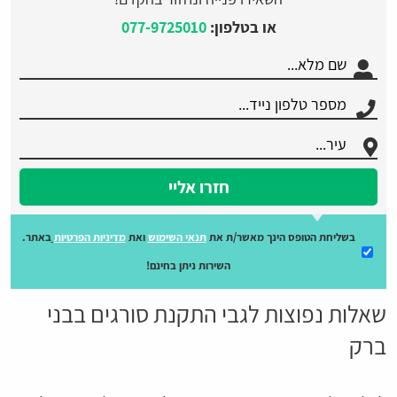
או בטלפון:
077-9725010
חזרו אליי
בשליחת הטופס הינך מאשר/ת את
תנאי השימוש
ואת
מדיניות הפרטיות
באתר.
השירות ניתן בחינם!
שאלות נפוצות לגבי התקנת סורגים בבני
ברק