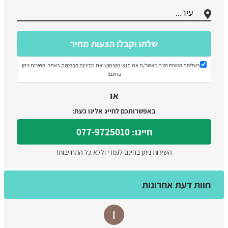
בשליחת הטופס הינך מאשר/ת את
תנאי השימוש
ואת
מדיניות הפרטיות
באתר. השירות ניתן
בחינם!
או
באפשרותכם לחייג אלינו כעת:
חייגו: 077-9725010
השירות ניתן בחינם לגמרי וללא כל התחייבות!
חוות דעת אחרונות