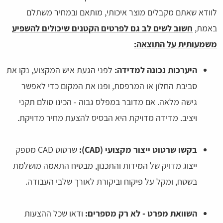
לוודא שאתם מקבלים מוצר איכותי, מותאם ובמחיר משתלם
באמת,
חשוב לשים לב גם לפרטים הקטנים שיכולים להשפיע
משמעותית על התוצאה:
היערכות נכונה למדידה:
לפני הגעת איש המקצוע, נקו את
סביבת החלון או המרפסת, ופנו את המקום כדי לאפשר
גישה מלאה. אם מדובר במפלס גבוה - הכינו סולם תקני
ויציב. מדידה מדויקת היא הבסיס להצעת מחיר מדויקת.
בקשו שרטוט ייצור מקצועי (CAD):
שרטוט CAD מספק
ייצוג מדויק של המידות והתכנון, מבטיח התאמה מושלמת
בשטח, ומקל על פיקוח וביקורת לאורך שלבי העבודה.
השוואת מפרט - לא רק מספרים:
ודאו שכל ההצעות