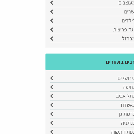
עוצבים
שרים
ילדים
גד פריצות
מברזל
גים באזורים
ירושלים
בחיפה
תל אביב
באשדוד
רמת גן
נתניה
בפתח תקווה