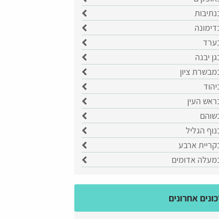
נתיבות
דימונה
בערד
גן יבנה
מבשרת ציון
יהוד
ראש העין
בשוהם
נוף הגליל
קריית ארבע
במעלה אדומים
ונים אחרונים