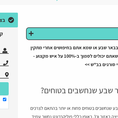
בצע
קב
ת בבאר שבע או שמא אתם בחיפושים אחרי מתקין
סורגים בב"ש להתקנות שונות חשוב לדעת שאתם יכולים לסמוך ב-100% על איש מקצוע -
 סורגים בב"ש >>
ר שבע שנחשבים בטוחים?
שבע שנחשבים בטוחים פחות או יותר בהתאם לצרכים
 באזור וכו'. באופן כללי פוליקרבונט נחשב עמיד