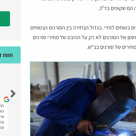
ה הם שקופים בד"כ.
ם בטוחים למדי. בגדול הבחירה בין הסורגים הבטוחים
וסן של הסורגים לא רק על ההיבט של מחירי סורגים
חירים של סורגים בב"ש.
חוות 
מאיה גולד
אחלה אתר מענה מהיר ועזרו לי מאוד ממליצה
התל
יתי
בחום.
האת
איז
ובס
מהר