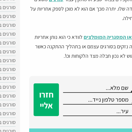
סורגים ב
ה שלו. יתרה מכך אם הוא לא מוכן לספק אחריות על
סורגים ב
ילה.
סורגים ב
סורגים 
ו המסגריה המומלצים
לוודא כי הוא נותן אחריות
סורגים 
ה נזקים בסורגים עצמם או בתהליך ההתקנה כאשר
סורגים 
 לא נכון חבלה מצד הלקוחות וכו'.
סורגים ב
סורגים ב
סורגים ב
סורגים 
חזרו
סורגים ב
אליי
סורגים ב
סורגים 
סורגים 
סורגים ב