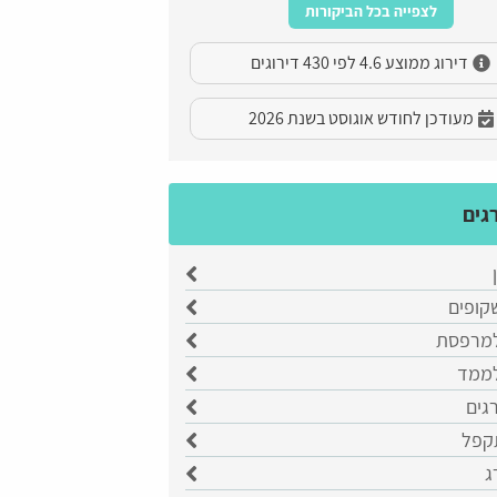
לצפייה בכל הביקורות
דירוג ממוצע 4.6 לפי 430 דירוגים
מעודכן לחודש אוגוסט בשנת 2026
גים
קופים
למרפסת
לממד
רגים
קפל
ג