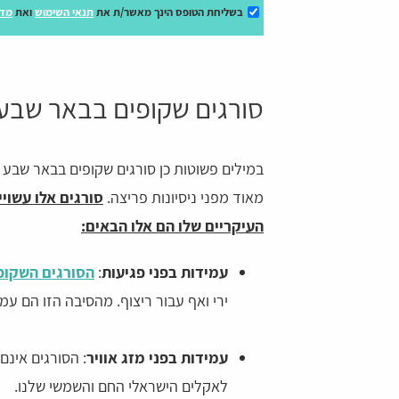
בשליחת הטופס הינך מאשר/ת את
תנאי השימוש
ואת
מדי
סורגים שקופים בבאר שבע
במילים פשוטות כן סורגים שקופים בבאר שבע א
מאוד מפני ניסיונות פריצה.
סורגים אלו עשוי
העיקריים שלו הם אלו הבאים:
עמידות בפני פגיעות
:
הסורגים השקופ
ירי ואף עבור ריצוף. מהסיבה הזו הם עמי
עמידות בפני מזג אוויר
: הסורגים אינם
לאקלים הישראלי החם והשמשי שלנו.