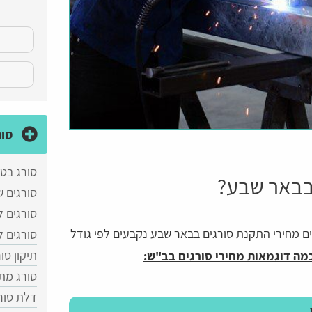
סור
סורג בטן
בבאר שבע?
סורגים ש
סורגים 
יים מחירי התקנת סורגים בבאר שבע נקבעים לפי גודל
סורגים 
תיקון סו
מה דוגמאות מחירי סורגים בב"ש:
סורג מת
דלת סור