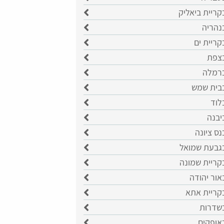
קריית ביאליק
נהריה
קריית ים
בצפת
ברמלה
בבית שמש
לוד
יבנה
נס ציונה
בגבעת שמואל
קריית שמונה
אור יהודה
בקריית אתא
בשדרות
אופקים