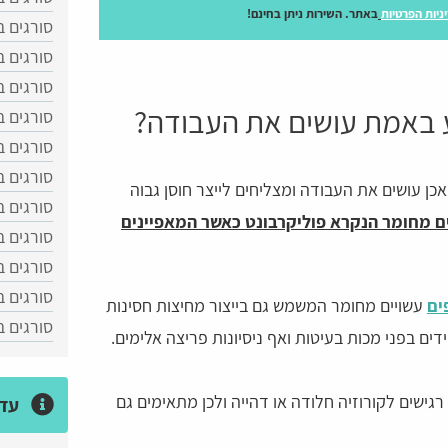
ניות הפרטיות
באתר. השירות ניתן בחינם!
סורגים ב
סורגים ב
סורגים 
 באמת עושים את העבודה?
סורגים ב
סורגים ב
סורגים ב
כן עושים את העבודה ומצליחים לייצר חוסן גבוה
סורגים ב
ים מחומר הנקרא פוליקרבונט כאשר המאפיינים
סורגים 
סורגים ב
סורגים ב
ים
עשויים מחומר המשמש גם בייצור מחיצות חסינות
סורגים 
דים בפני מכות בעיטות ואף ניסיונות פריצה אלימים.
 רגישים לקורוזיה חלודה או דהייה ולכן מתאימים גם
עדכ