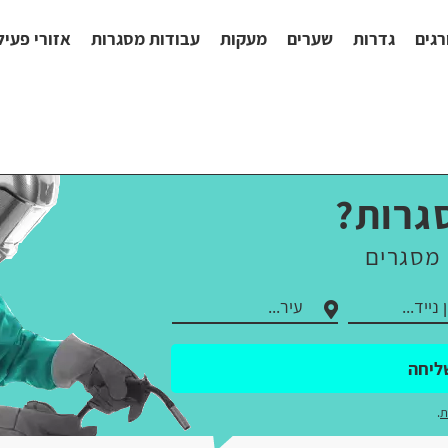
רגים
גדרות
שערים
מעקות
עבודות מסגרות
אזורי פעיל
גרות?
 מסגרים
ליחה
ת
.