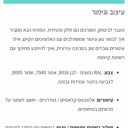
עיצוב וגימור
מעבר לביטחון, הסורגים הם חלק מהחזית. הפתיח הבא מסביר
איך לבחור גוון וגימור שמשתלבים עם האלומיניום הקיים, אילו
עיטורים עובדים טוב בסביבה עירונית, ואיך להימנע מחיכוך עם
רשתות קיימות.
צבע
: RAL נפוצים - לבן 9016, אפור 7040, שחור 9005,
לצביעה בתנור עמידות גבוהה.
עיטורים
: אלמנטים קלאסיים / מודרניים - חשוב לשמור על
מרווחים בטיחותיים.
שילוב רשתות ויתושים / יונים
: בתיאום עם הסורג למניעת