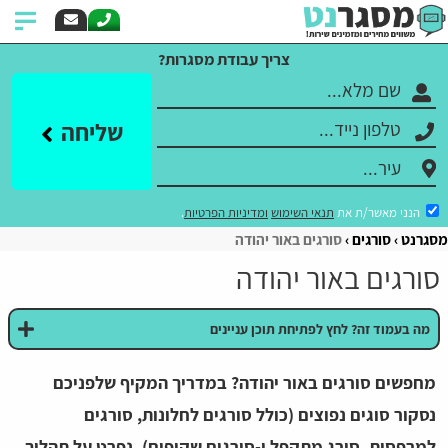
צריך עבודת מסגרות?
שליחה
הנני מאשר/ת את
תנאי השימוש
ומדיניות הפרטיות
.
מסגרנט
סורגים
סורגים באור יהודה
סורגים באור יהודה
מה בעמוד זה? לחץ לפתיחת תוכן עניינים
מחפשים סורגים באור יהודה? במדריך המקיף שלפניכם
נסקור סוגים נפוצים (כולל סורגים לחלונות, סורגים
למרפסות, סורג מתקפל ו-סורגים שקופים), נפרט על תהליך