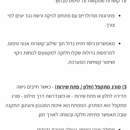
על קושרות שמקשות על טיפוס מבחוץ.
פתרונות מודולריים עם פתחים לניקוז ורשת נגד יונים לפי
צורך.
מאפשרים כיסוי חזית גדול תוך שילוב קושרות אנטי טיפוס.
למרפסות גדולות שקלו חלוקה למקטעים לנוחות ניקוי
ושימור קשיחות המערכת.
3) סורג מתקפל (חלון / פתח שירות)
- כאשר חייבים גישה
תדירה לחלון או פתח שירות - או כשנדרשת דרך מילוט - סורג
מתקפל הוא הפתרון. המפתח הוא איכות המנגנון והעיגון: התקנה
טובה תאפשר פתיחה חלקה ובטוחה לאורך זמן.
מסילה וצירי ביטחון, נעילה מרובת נקודות.