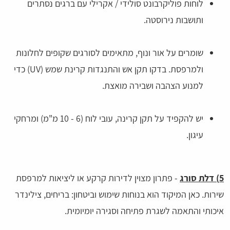
לוחות פוליקרבונט סולידי / אקרילי עם ברגים נסתרים
ותושבות נירוסטה.
שומרים על אור ונוף, מתאימים לסורגים שקופים לחלונות
ולמרפסת. בדקו תקן אש והתנגדות קרינת שמש (UV) כדי
למנוע הצהבה ושבירה מואצת.
יש להקפיד על תקן קרינה, עובי לוח (6 - 10 מ"מ) ומרחקי
עיגון.
5) דלת סורג
- פתרון מצוין לדירות קרקע או ליציאות למרפסת
שירות. כאן המיקוד הוא בנוחות שימוש וביטחון: בריחים, צילינדר
איכותי והתאמה לשגרת פתיחה וסגירה יומיומית.