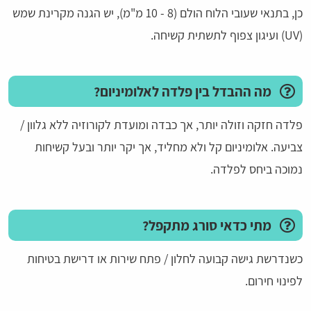
כן, בתנאי שעובי הלוח הולם (8 - 10 מ"מ), יש הגנה מקרינת שמש
(UV) ועיגון צפוף לתשתית קשיחה.
מה ההבדל בין פלדה לאלומיניום?
פלדה חזקה וזולה יותר, אך כבדה ומועדת לקורוזיה ללא גלוון /
צביעה. אלומיניום קל ולא מחליד, אך יקר יותר ובעל קשיחות
נמוכה ביחס לפלדה.
מתי כדאי סורג מתקפל?
כשנדרשת גישה קבועה לחלון / פתח שירות או דרישת בטיחות
לפינוי חירום.