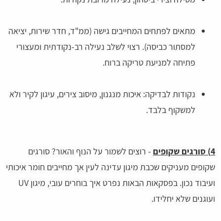
מתאים לפתחים המחייבים גישה (ממ"ד, חדר שירות, יציאה
למסתור כביסה). רצוי לשלב נעילה רב-נקודתית ומעצורי
פתיחה למניעת טריקה ברוח.
נקודות לבדיקה: איכות מנגנון, מיסוב צירים, עיגון לקיר ולא
למשקוף בלבד.
4) סורגים שקופים
- רוצים לשמור על הנוף והאור? סורגים
שקופים מעניקים שכבת מיגון עדינה לעין אך מחייבים חומר איכותי
ועיבוד נכון. בפסקאות הבאות נפרט איך בוחרים עובי, מיגון UV
ועוגנים שלא יחלידו.