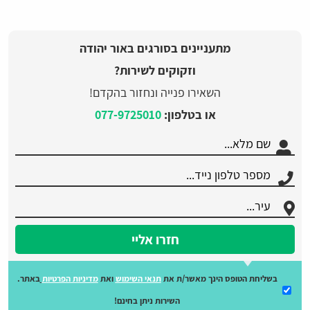
מתעניינים בסורגים באור יהודה
וזקוקים לשירות?
השאירו פנייה ונחזור בהקדם!
או בטלפון:
077-9725010
חזרו אליי
בשליחת הטופס הינך מאשר/ת את
תנאי השימוש
ואת
מדיניות הפרטיות
באתר.
השירות ניתן בחינם!