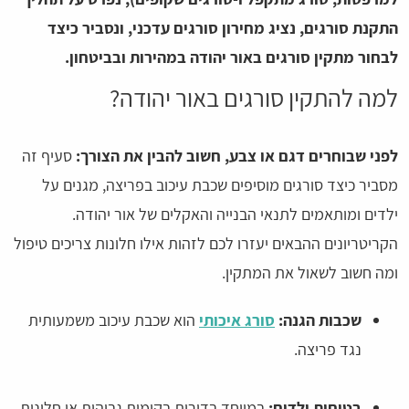
התקנת סורגים, נציג מחירון סורגים עדכני, ונסביר כיצד
לבחור מתקין סורגים באור יהודה במהירות ובביטחון.
למה להתקין סורגים באור יהודה?
לפני שבוחרים דגם או צבע, חשוב להבין את הצורך:
סעיף זה
מסביר כיצד סורגים מוסיפים שכבת עיכוב בפריצה, מגנים על
ילדים ומותאמים לתנאי הבנייה והאקלים של אור יהודה.
הקריטריונים ההבאים יעזרו לכם לזהות אילו חלונות צריכים טיפול
ומה חשוב לשאול את המתקין.
שכבות הגנה:
סורג איכותי
הוא שכבת עיכוב משמעותית
נגד פריצה.
בטיחות ילדים:
במיוחד בדירות בקומות גבוהות או חלונות