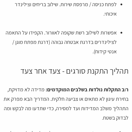
לפתח כניסה / מרפסת שירות. שילוב בריחים וצילינדר
איכותי.
אפשרות לשילוב רשת שקופה לאוורור. הקפידו על התאמה
לצילינדרים בדרגת אבטחה גבוהה (דרגת מפתח מוגן /
אנטי קידוח).
תהליך התקנת סורגים - צעד אחר צעד
ר
ו
ב התקלות נולדות בשלבים המוקדמים:
מדידה לא מדויקת,
בחירת עיגון לא מתאים או צביעה חלקית. המדריך הבא מפרק את
התהליך משלב המדידות ועד למסירה, כדי שתדעו מה לבקש ומה
לבדוק בשטח.