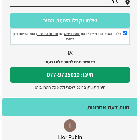
בשליחת הטופס הינך מאשר/ת את
תנאי השימוש
ואת
מדיניות הפרטיות
באתר. השירות ניתן
בחינם!
או
באפשרותכם לחייג אלינו כעת:
חייגו: 077-9725010
השירות ניתן בחינם לגמרי וללא כל התחייבות!
חוות דעת אחרונות
Lior Rubin