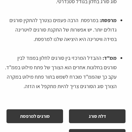
סוג סורג בחלון בגודל סטנדרטי.
מרפסת:
במרפסת הרבה פעמים נצטרך להתקין סורגים
גדולים יותר. יש אפשרות של התקנת סורגים לויטרינה
במידה וויטרינה היא היציאה שלנו למרפסת.
ממ"ד:
ההבדל המרכזי בין סורגים לחלון בממד לבין
סורגים בחלונות אחרים הוא הצורך של פתח מילוט בממ"ד.
עקב כך שהממ"ד מוכרח לשמש בתור פתח מילוט במקרה
הצורך סוג הסורגים צריך להיות מתקפל או הזזה.
דלת סורג
סורגים למרפסת