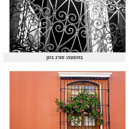
בתמונה: סורג בטן