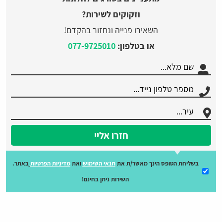
וזקוקים לשירות?
השאירו פנייה ונחזור בהקדם!
או בטלפון:
077-9725010
חזרו אליי
בשליחת הטופס הינך מאשר/ת את
תנאי השימוש
ואת
מדיניות הפרטיות
באתר.
השירות ניתן בחינם!