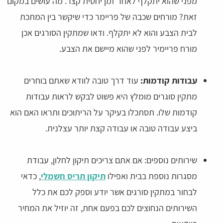
מפני שהוא יתקלף לאחר זמן יחסית קצר. מה עושים במקום
זאת? מורחים שכבה של פריימר כדי שיקשר בין המתכת
לבית הצבע והוא לא יתקלף. ודאו שמתקין הסורגים אכן
מורח פריימיר לפני שהוא מיישם את הצבע.
עבודות קודמות:
עוד דרך טובה לוודא שאתם בוחרים
מתקין סוגרים מומלץ היא פשוט לבקש לראות עבודות
קודמות שלו. תסתכלו בעיקר על הריתוכים ותראו האם הוא
ביצע עבודה טובה או עבודה קצת יותר עצלנית.
שירותים נוספים: אם אתם צריכים תיקון לחלון, עבודת
מסגרות נוספת בבית ואפילו
תיקון תריס חשמלי
, כדאי
לבחור במתקין סורגים אשר יודע וספק לכם את כלל
השירותים הנחוצים לכם בפעם אחת, זה יוזיל את המחיר