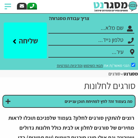
צריך עבודת מסגרות?
שליחה
הנני מאשר/ת את
תנאי השימוש
ומדיניות הפרטיות
.
מסגרנט
סורגים
סורגים לחלונות
מה בעמוד זה? לחץ לפתיחת תוכן עניינים
רוצים להתקין סורגים לחלון? בעמוד שלפניכם תוכלו לראות
מחירים של סורגים לחלון או לבית כולל חלונות גדולים
וויטרינה וגם אילו סוגי סורגים קיימים (עם תמונות) כדי