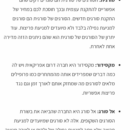
אפשריים להתקנת עצמית ובכך חוסכת לכם במחיר של
התקנת סורגים חדשים. הסורגים של סורגית הם סורגים
למניעת נפילה בלבד ולא מיועדים למניעת פריצות. עוד
יתרון של הסורגים של סורגית הוא שהם ניתנים הזזה מדירה
אחת לאחרת.
מקסידור:
מקסידור היא חברה דרום אפריקאית ויש לה
כמה דברים שמפרידים אותה מהמתחרים כמו פרופילים
מלאים לסורגים מה שמחזק אותם לאורך זמן וגם נגד
פריצות אפשריות.
אל סורג:
אל סורג היא החברה שהביאה את בשורת
הסורגים השקופים. אלה לא סורגים שמיועדים למניעת
פריצה אלא יותר למניעת נפילה של ילדים או לצורך מניעה