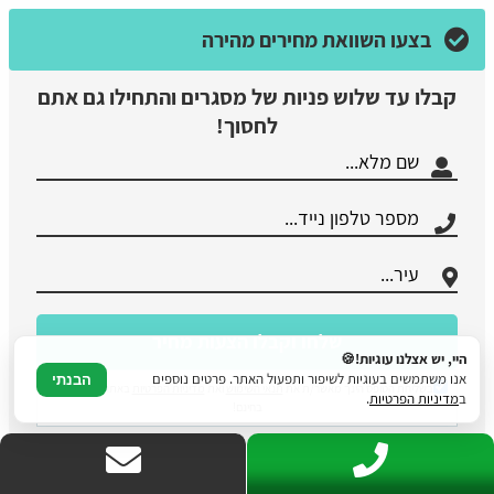
בצעו השוואת מחירים מהירה
קבלו עד שלוש פניות של מסגרים והתחילו גם אתם
לחסוך!
היי, יש אצלנו עוגיות!🍪
אנו משתמשים בעוגיות לשיפור ותפעול האתר. פרטים נוספים
הבנתי
בשליחת הטופס הינך מאשר/ת את
תנאי השימוש
ואת
מדיניות הפרטיות
באתר. השירות ניתן
ב
מדיניות הפרטיות
.
בחינם!
או
באפשרותכם לחייג אלינו כעת: