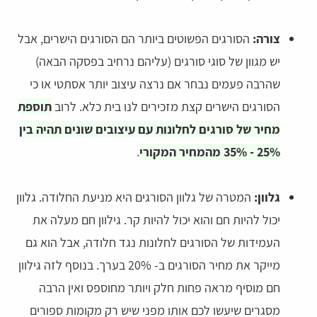
צורה:
הסורגים הפשוטים ביותר הם הסורגים הישרים, אבל
יש מגוון של סוגי סורגים (עליהם נרחיב בפסקה הבאה)
שהרבה פעמים נבחר אם נרצה עיצוב יותר אסתטי או כי
הסורגים הישרים קצת מזכירים לנו בית כלא. לרוב
תוספת
מחיר של סורגים לחלונות עם עיצובים שונים תהיה בין
25% - 35% מהמחיר המקורי
.
גלוון:
המטרה של גלוון הסורגים היא מניעת החלודה. גלוון
יכול להיות חם והוא יכול להיות קר. גילוון חם מעלה את
העמידות של הסורגים לחלונות נגד חלודה, אבל הוא גם
מייקר את מחיר הסורגים ב- 20% בערך. בנוסף לזה גילוון
חם מוסיף מראה פחות חלק ויותר מחוספס ואין הרבה
מסגרים שיעשו לכם אותו מפני שיש רק מקומות ספורים