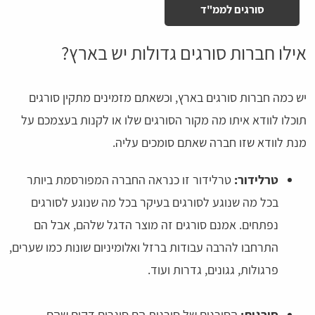
סורגים לממ"ד
אילו חברות סורגים גדולות יש בארץ?
יש כמה חברות סורגים בארץ, וכשאתם מזמינים מתקין סורגים
תוכלו לוודא איתו מה מקור הסורגים שלו או לקנות בעצמכם על
מנת לוודא שזו חברה שאתם סומכים עליה.
טרלידור:
טרלידור זו כנראה החברה המפורסמת ביותר
בכל מה שנוגע לסורגים בעיקר בכל מה שנוגע לסורגים
נפתחים. אמנם סורגים זה מוצר הדגל שלהם, אבל הם
התרחבו להרבה עבודות ברזל ואלומיניום שונות כמו שערים,
פרגולות, גגונים, גדרות ועוד.
סורגית:
הסורגים של סורגית הם סוגרים דקים שהם