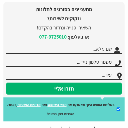
מתעניינים בסורגים לחלונות
וזקוקים לשירות?
השאירו פנייה ונחזור בהקדם!
או בטלפון:
077-9725010
חזרו אליי
בשליחת הטופס הינך מאשר/ת את
תנאי השימוש
ואת
מדיניות הפרטיות
באתר.
השירות ניתן בחינם!