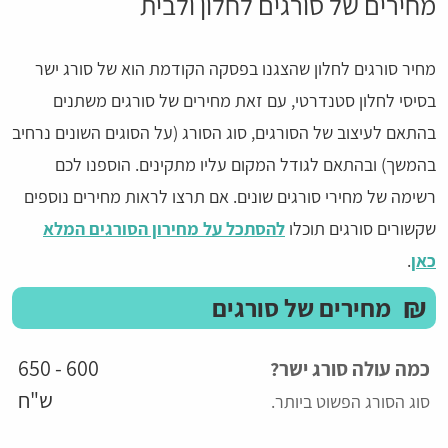
מחירים של סורגים לחלון ולבית
מחיר סורגים לחלון שהצגנו בפסקה הקודמת הוא של סורג ישר
בסיסי לחלון סטנדרטי, עם זאת מחירים של סורגים משתנים
בהתאם לעיצוב של הסורגים, סוג הסורג (על הסוגים השונים נרחיב
בהמשך) ובהתאם לגודל המקום עליו מתקינים. הוספנו לכם
רשימה של מחירי סורגים שונים. אם תרצו לראות מחירים נוספים
שקשורים סורגים תוכלו
להסתכל על מחירון הסורגים המלא
כאן
.
₪
מחירים של סורגים
600 - 650
כמה עולה סורג ישר?
ש"ח
סוג הסורג הפשוט ביותר.