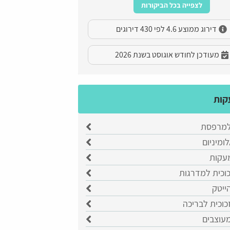
לצפייה בכל הביקורות
דירוג ממוצע 4.6 לפי 430 דירוגים
מעודכן לחודש אוגוסט בשנת 2026
קות
למרפסת
ומיניום
עקות
וכית למדרגות
ייטק
כוכית לבריכה
עוצבים