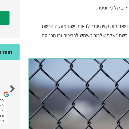
לוב של נירוסטה.
 שמרחוק קשה יותר לראות. ישנו מעקה הרשת
 רשת נשלף שלרוב משמש לבריכות ובו הכניסה
חוות 
מאיה גולד
אחלה אתר מענה מהיר ועזרו לי מאוד ממליצה
התל
יתי
בחום.
האת
איז
ובס
מהר