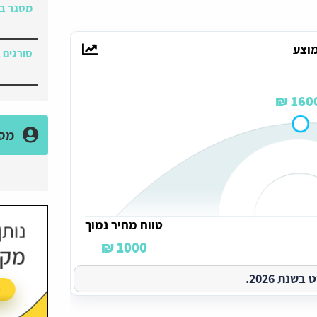
מסגר בס
וצע
סורגים 
1600 
מסג
טווח מחיר נמוך
1000 ₪
נת 2026.