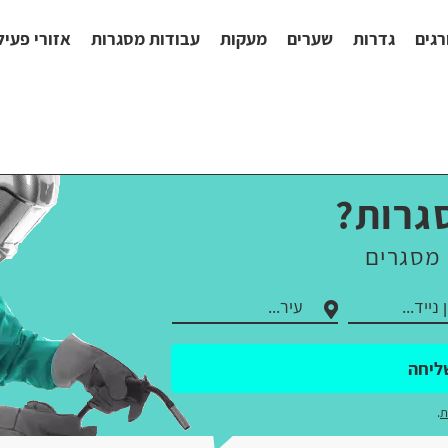
רגים
גדרות
שערים
מעקות
עבודות מסגרות
אזורי פעיל
גרות?
 מסגרים
ליחה
ת
.