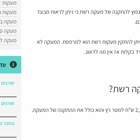
מעקות ז
נפוץ להתקנה של מעקה רשת כי ניתן לראות מבעד
מעקות ח
מעקה בט
ם.
מעקה סו
מעקה לח
יתן להתקין מעקות רשת הוא למרפסת. המעקה לא
ד בקלות אז אין מה לדאוג.
עדכ
סורגים 
ה רשת?
סורגים ב
מחיר מעקה רשת נירוסטה נע בין 1,000 - 2,200 ש"ח למטר רץ והוא כולל את ההתקנה של המעקה.
מסגר במ