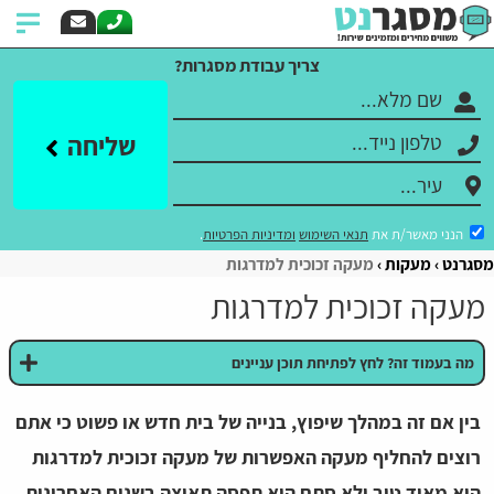
צריך עבודת מסגרות?
שליחה
הנני מאשר/ת את
תנאי השימוש
ומדיניות הפרטיות
.
מסגרנט
מעקות
מעקה זכוכית למדרגות
מעקה זכוכית למדרגות
מה בעמוד זה? לחץ לפתיחת תוכן עניינים
בין אם זה במהלך שיפוץ, בנייה של בית חדש או פשוט כי אתם
רוצים להחליף מעקה האפשרות של מעקה זכוכית למדרגות
היא מאוד טוב ולא סתם היא תפסה תאוצה בשנים האחרונות.