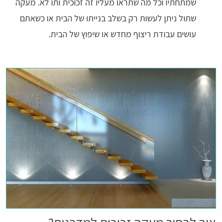
שמתחתיו וכל מה שתראו מעליו זה זכוכית ותו לא. מעקה
שתול ניתן לעשות רק בשלב בנייתו של הבית או כשאתם
עושים עבודת ריצוף מחדש או שיפוץ של הבית.