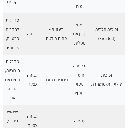
קטנים
ומים
מדרגות
ניקוי
זכוכית חלבית
בינונית -
לחדרים
עדין עם
גבוהה
(Frosted)
פחות בולטת
פרטיים,
מטלית
שירותים
מדרגות
מצריכה
חיצוניות,
זכוכית
חומר
גבוהה
בינונית-נמוכה
בתים עם
סולארית/מושחרת
ניקוי
מאוד
הרבה
ייעודי
אור
שימוש
גבוהה
עמידה
ציבורי,
מאוד