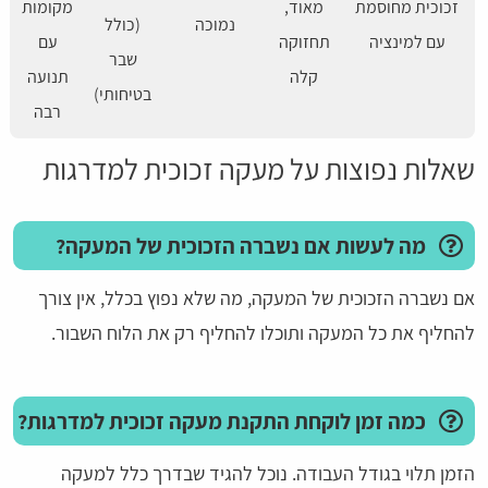
זכוכית מחוסמת
מאוד,
מקומות
נמוכה
(כולל
עם למינציה
תחזוקה
עם
שבר
קלה
תנועה
בטיחותי)
רבה
שאלות נפוצות על מעקה זכוכית למדרגות
מה לעשות אם נשברה הזכוכית של המעקה?
אם נשברה הזכוכית של המעקה, מה שלא נפוץ בכלל, אין צורך
להחליף את כל המעקה ותוכלו להחליף רק את הלוח השבור.
כמה זמן לוקחת התקנת מעקה זכוכית למדרגות?
הזמן תלוי בגודל העבודה. נוכל להגיד שבדרך כלל למעקה