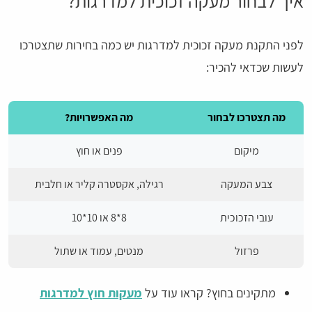
איך לבחור מעקה זכוכית למדרגות?
לפני התקנת מעקה זכוכית למדרגות יש כמה בחירות שתצטרכו
לעשות שכדאי להכיר:
מה תצטרכו לבחור
מה האפשרויות?
מיקום
פנים או חוץ
צבע המעקה
רגילה, אקסטרה קליר או חלבית
עובי הזכוכית
8*8 או 10*10
פרזול
מנטים, עמוד או שתול
מתקינים בחוץ? קראו עוד על
מעקות חוץ למדרגות