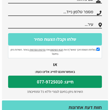
בשליחת הטופס הינך מאשר/ת את
תנאי השימוש
ואת
מדיניות הפרטיות
באתר. השירות ניתן
בחינם!
או
באפשרותכם לחייג אלינו כעת:
חייגו: 077-9725010
השירות ניתן בחינם לגמרי וללא כל התחייבות!
חוות דעת אחרונות