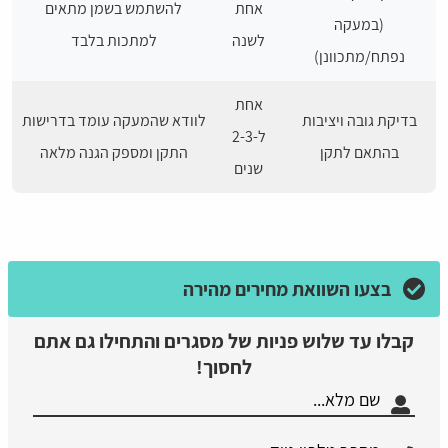
אחת
להשתמש בשמן מתאים
(במעקה
לשנה
למתכות בלבד
נפתח/מתכוונן)
אחת
בדיקת גובה ויציבות
לוודא שהמעקה עומד בדרישות
ל-2-3
בהתאם לתקן
התקן ומספק הגנה מלאה
שנים
בצעו השוואת מחירים מהירה
קבלו עד שלוש פניות של מסגרים והתחילו גם אתם
לחסוך!