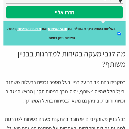
חזרו אליי
בשליחת הטופס הינך מאשר/ת את
תנאי השימוש
ואת
מדיניות הפרטיות
באתר.
השירות ניתן בחינם!
מה לגבי מעקה בטיחות למדרגות בבניין
משותף?
במקרים בהם מדובר על בניין בעל מספר נכסים בבעלות משתנה
ובעל חלל שהייה משותף, יהיה צורך בניסוח תקנון מראש המגדיר
זכויות וחובות, ביניהן גם נושא הבטיחות בחלל המשותף.
בכל בניין משותף כיום יש חובה בהתקנת מעקה בטיחות למדרגות
למניעת נפילות והחלקות. האחריות על התקנת המעקה היא על