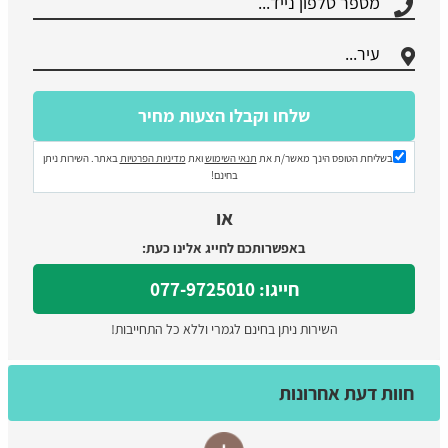
בשליחת הטופס הינך מאשר/ת את
תנאי השימוש
ואת
מדיניות הפרטיות
באתר. השירות ניתן
בחינם!
או
באפשרותכם לחייג אלינו כעת:
חייגו: 077-9725010
השירות ניתן בחינם לגמרי וללא כל התחייבות!
חוות דעת אחרונות