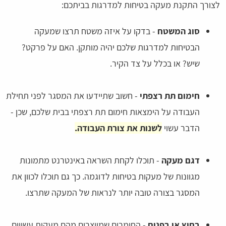
לצורך התקנת מעקה בטיחות למדרגות בביתכם:
סוג המשטח
- בדקו על איזה משטח תרצו שמעקה
הבטיחות למדרגות שלכם יהיה מותקן. האם על פרקט?
שיש? או בכלל על צד הקיר.
חימום תת רצפתי
- חשוב שתיידעו את המסגר לפני תחילת
העבודה על הימצאות חימום תת רצפתי בבית שלכם, שכן -
הדבר עשוי
לשנות את צורת העבודה.
דגם מעקה
- תוכלו לקחת השראה באינטרנט מתמונות
מגוונות של מעקות בטיחות לדוגמה. כך גם תוכלו לכוון את
המסגר בצורה טובה יותר לנראות של המעקה שתרצו.
בחוץ או בפנים
- החומרים שמייצרים מהם מעקות עשויים