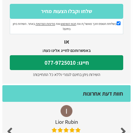
בשליחת הטופס הינך מאשר/ת את
תנאי השימוש
ואת
מדיניות הפרטיות
באתר. השירות ניתן
בחינם!
או
באפשרותכם לחייג אלינו כעת:
חייגו: 077-9725010
השירות ניתן בחינם לגמרי וללא כל התחייבות!
חוות דעת אחרונות
Lior Rubin