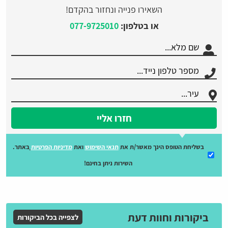
השאירו פנייה ונחזור בהקדם!
או בטלפון:
077-9725010
חזרו אליי
בשליחת הטופס הינך מאשר/ת את
תנאי השימוש
ואת
מדיניות הפרטיות
באתר.
השירות ניתן בחינם!
ביקורות וחוות דעת
לצפייה בכל הביקורות