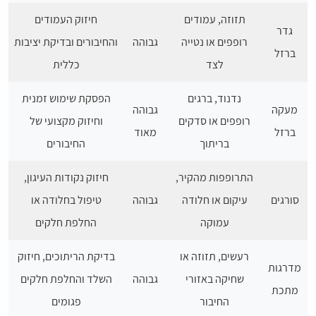
תזוזה, עמודים
חיזוק העמודים
גדר
רופפים או נטייה
גבוהה
והחיבורים ובדיקת יציבות
ברזל
לצד
כללית
נדנוד, ברגים
הפסקת שימוש זמנית
מעקה
גבוהה
רופפים או סדקים
וחיזוק מקצועי של
ברזל
מאוד
בריתוך
החיבורים
התרופפות מהקיר,
חיזוק נקודות העיגון,
סורגים
עיקום או חלודה
גבוהה
טיפול בחלודה או
עמוקה
החלפת חלקים
רעשים, תזוזה או
בדיקת הריתוכים, חיזוק
מדרגות
שחיקה באזורי
גבוהה
השלד והחלפת חלקים
מתכת
החיבור
פגומים