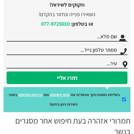
וזקוקים לשירות?
השאירו פנייה ונחזור בהקדם!
או בטלפון:
077-9725010
חזרו אליי
בשליחת הטופס הינך מאשר/ת את
תנאי השימוש
ואת
מדיניות הפרטיות
באתר.
השירות ניתן בחינם!
תמרורי אזהרה בעת חיפוש אחר מסגרים
בנשר