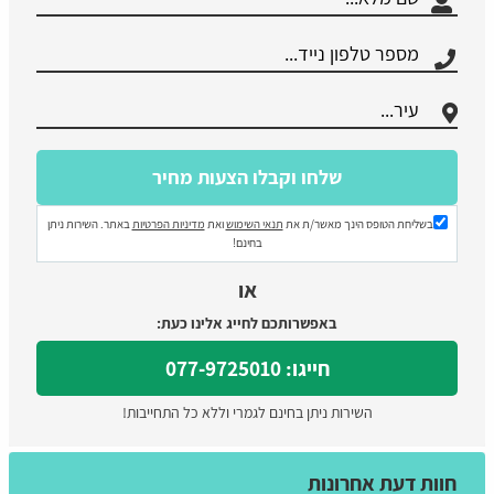
בשליחת הטופס הינך מאשר/ת את
תנאי השימוש
ואת
מדיניות הפרטיות
באתר. השירות ניתן
בחינם!
או
באפשרותכם לחייג אלינו כעת:
חייגו: 077-9725010
השירות ניתן בחינם לגמרי וללא כל התחייבות!
חוות דעת אחרונות