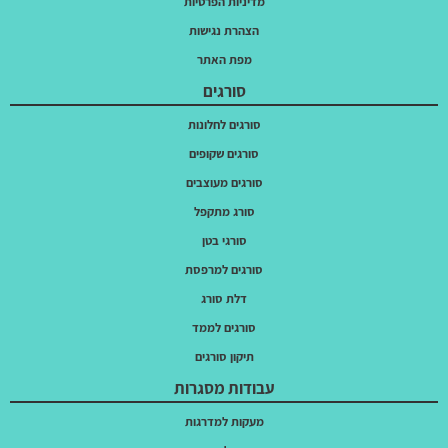
מדיניות הפרטיות
הצהרת נגישות
מפת האתר
סורגים
סורגים לחלונות
סורגים שקופים
סורגים מעוצבים
סורג מתקפל
סורגי בטן
סורגים למרפסת
דלת סורג
סורגים לממד
תיקון סורגים
עבודות מסגרות
מעקות למדרגות