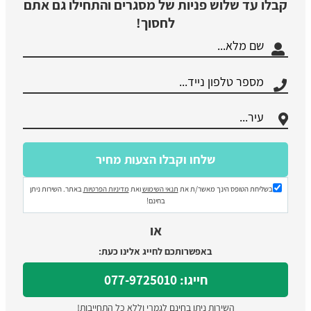
קבלו עד שלוש פניות של מסגרים והתחילו גם אתם
לחסוך!
בשליחת הטופס הינך מאשר/ת את
תנאי השימוש
ואת
מדיניות הפרטיות
באתר. השירות ניתן
בחינם!
או
באפשרותכם לחייג אלינו כעת:
חייגו: 077-9725010
השירות ניתן בחינם לגמרי וללא כל התחייבות!