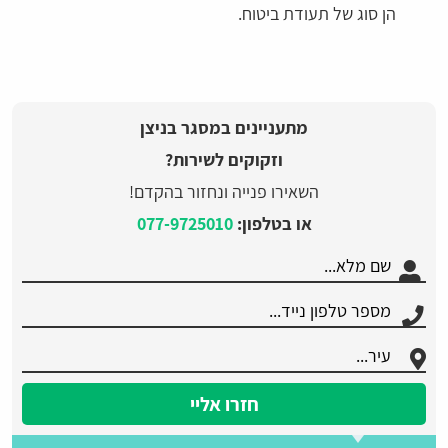
הן סוג של תעודת ביטוח.
מתעניינים במסגר בניצן
וזקוקים לשירות?
השאירו פנייה ונחזור בהקדם!
או בטלפון:
077-9725010
חזרו אליי