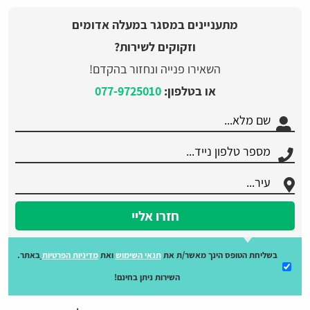
מתעניינים במסגר במעלה אדומים
וזקוקים לשירות?
השאירו פנייה ונחזור בהקדם!
או בטלפון:
077-9725010
חזרו אליי
בשליחת הטופס הינך מאשר/ת את
תנאי השימוש
ואת
מדיניות הפרטיות
באתר.
השירות ניתן בחינם!