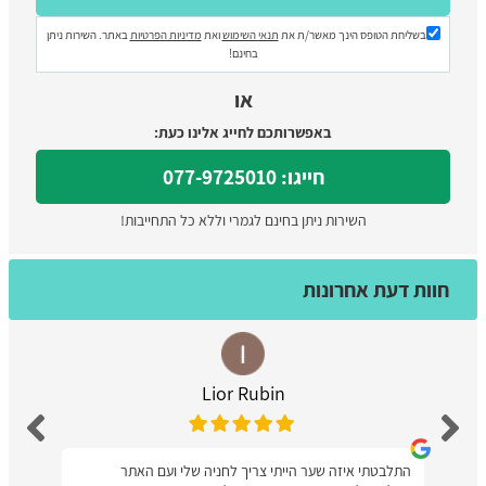
בשליחת הטופס הינך מאשר/ת את
תנאי השימוש
ואת
מדיניות הפרטיות
באתר. השירות ניתן
בחינם!
או
באפשרותכם לחייג אלינו כעת:
חייגו: 077-9725010
השירות ניתן בחינם לגמרי וללא כל התחייבות!
חוות דעת אחרונות
Lior Rubin
התלבטתי איזה שער הייתי צריך לחניה שלי ועם האתר