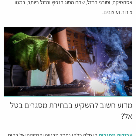
אסתטיקה; וסורגי ברזל, שהם הסוג הנפוץ והזול ביותר, במגוון
צורות ועיצובים.
מדוע חשוב להשקיע בבחירת מסגרים בטל
אל?
עבודות מסגרות
הן חלק בלתי נפרד מבנייה ותחזוקה של בתים,