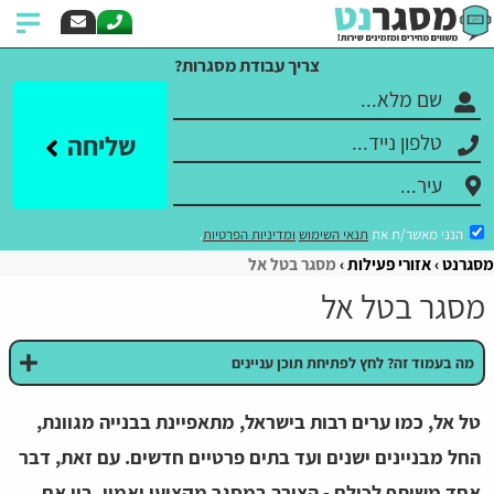
צריך עבודת מסגרות?
שליחה
הנני מאשר/ת את
תנאי השימוש
ומדיניות הפרטיות
.
מסגרנט
אזורי פעילות
מסגר בטל אל
מסגר בטל אל
מה בעמוד זה? לחץ לפתיחת תוכן עניינים
טל אל, כמו ערים רבות בישראל, מתאפיינת בבנייה מגוונת,
החל מבניינים ישנים ועד בתים פרטיים חדשים. עם זאת, דבר
אחד משותף לכולם - הצורך במסגר מקצועי ואמין. בין אם