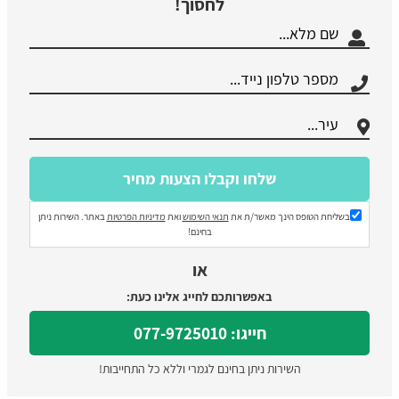
לחסוך!
בשליחת הטופס הינך מאשר/ת את
תנאי השימוש
ואת
מדיניות הפרטיות
באתר. השירות ניתן
בחינם!
או
באפשרותכם לחייג אלינו כעת:
חייגו: 077-9725010
השירות ניתן בחינם לגמרי וללא כל התחייבות!