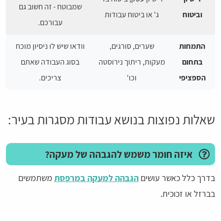
שמבוטח - זה חשוב גם
וביטוח
ג' או ביטוח עבודות
עבורכם.
התמחות
שערים, סורגים,
וודאו שיש לו ניסיון מוכח
בתחום
מעקות, ריתוך נירוסטה
בסוג העבודה שאתם
הספציפי
וכו'
צריכים.
שאלות נפוצות בנושא עבודות מסגרות בעיר:
איזה חומר משמש להגבהה של מעקה?
בדרך כלל כאשר עושים
הגבהה למעקה במרפסת
משתמשים
בברזל או זכוכית.