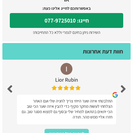
באפשרותכם לחייג אלינו כעת:
חייגו: 077-9725010
השירות ניתן בחינם לגמרי וללא כל התחייבות!
חוות דעת אחרונות
Lior Rubin
התלבטתי איזה שער הייתי צריך לחניה שלי ועם האתר
הצלחתי לעשות מחקר מקיף כדי להבין איזה שער הכי טוב
הכי יתאים בהתאם למחיר שלי ובסוף גם למצוא מסגר טוב. גם
חזרו אליי ממש מהר. תודה