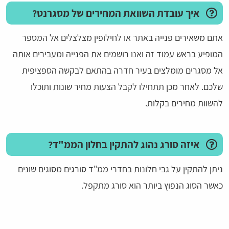
איך עובדת השוואת המחירים של מסגרנט?
אתם משאירים פנייה באתר או לחילופין מצלצלים אל המספר
המופיע בראש עמוד זה ואנו רושמים את הפנייה ומעבירים אותה
אל מסגרים מומלצים בעיר חדרה בהתאם לבקשה הספציפית
שלכם. לאחר מכן תתחילו לקבל הצעות מחיר שונות ותוכלו
להשוות מחירים בקלות.
איזה סורג נהוג להתקין בחלון הממ"ד?
ניתן להתקין על גבי חלונות בחדרי ממ"ד סורגים מסוגים שונים
כאשר הסוג הנפוץ ביותר הוא סורג מתקפל.