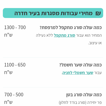
₪
מחירי עבודות מסגרות בעיר חדרה
700 - 1300
כמה עולה סורג מתקפל למרפסת?
ש"ח
המחיר הוא עבור
סורג מתקפל
ללא נעילה
או עיצוב.
650 - 1100
כמה עולה שער חשמל?
ש"ח
עבור
שער חשמלי לחניה
.
500 - 700
כמה עולה סורג בטן
ש"ח
פר יחידה (סורג בודד לחלון)