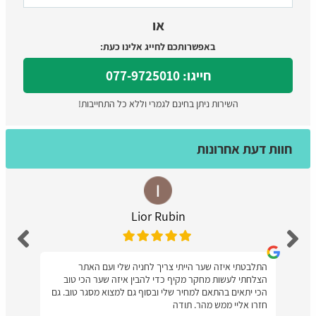
או
באפשרותכם לחייג אלינו כעת:
חייגו: 077-9725010
השירות ניתן בחינם לגמרי וללא כל התחייבות!
חוות דעת אחרונות
Lior Rubin
התלבטתי איזה שער הייתי צריך לחניה שלי ועם האתר
הצלחתי לעשות מחקר מקיף כדי להבין איזה שער הכי טוב
הכי יתאים בהתאם למחיר שלי ובסוף גם למצוא מסגר טוב. גם
חזרו אליי ממש מהר. תודה