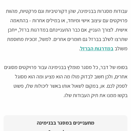
עבודות מסגרות בבנימינה, שהן דקורטיביות וגם פרקטיות, מהוות
פרויקטים עם עיצוב אישי ומיוחד, או במילים אחרות - בהתאמה
אישית. לצורך העניין, אם כבר התעניינתם במדרגות ברזל, ייתכן
שתרצו לשלב בברזל גם חומרים אחרים. למשל, זכוכית מחוסמת
משולב
במדרגות הברזל
.
בסופו של דבר, כל מסגר מומלץ בבנימינה עבור פרויקטים מסוגים
אחרים, ולכן חשוב לבדוק מולו מה הוא מציע ומה הוא מסוגל
לספק לכם. או, במקום לשאול אותו באשר ליכולות שלו, פשוט
בקשו ממנו את תיק העבודות שלו.
מתעניינים במסגר בבנימינה