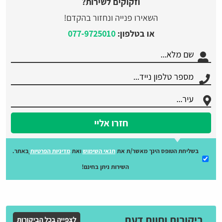
וזקוקים לשירות?
השאירו פנייה ונחזור בהקדם!
או בטלפון:
077-9725010
חזרו אליי
בשליחת הטופס הינך מאשר/ת את
תנאי השימוש
ואת
מדיניות הפרטיות
באתר.
השירות ניתן בחינם!
ביקורות וחוות דעת
לצפייה בכל הביקורות