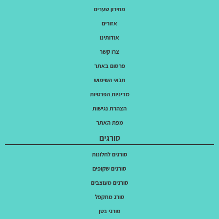
מחירון שערים
אזורים
אודותינו
צרו קשר
פרסום באתר
תנאי השימוש
מדיניות הפרטיות
הצהרת נגישות
מפת האתר
סורגים
סורגים לחלונות
סורגים שקופים
סורגים מעוצבים
סורג מתקפל
סורגי בטן