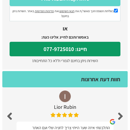
בשליחת הטופס הינך מאשר/ת את
תנאי השימוש
ואת
מדיניות הפרטיות
באתר. השירות ניתן
בחינם!
או
באפשרותכם לחייג אלינו כעת:
חייגו: 077-9725010
השירות ניתן בחינם לגמרי וללא כל התחייבות!
חוות דעת אחרונות
Lior Rubin
התלבטתי איזה שער הייתי צריך לחניה שלי ועם האתר