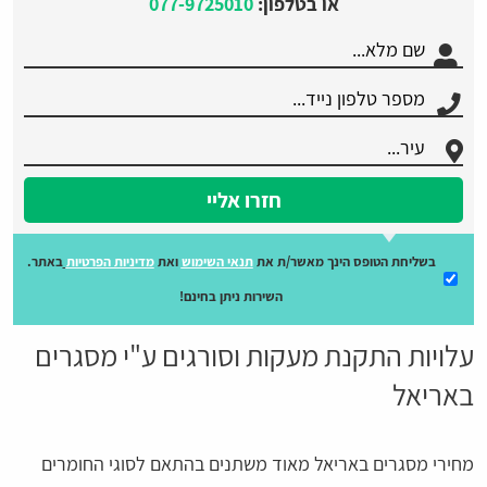
או בטלפון:
077-9725010
חזרו אליי
בשליחת הטופס הינך מאשר/ת את
תנאי השימוש
ואת
מדיניות הפרטיות
באתר.
השירות ניתן בחינם!
עלויות התקנת מעקות וסורגים ע"י מסגרים
באריאל
מחירי מסגרים באריאל מאוד משתנים בהתאם לסוגי החומרים