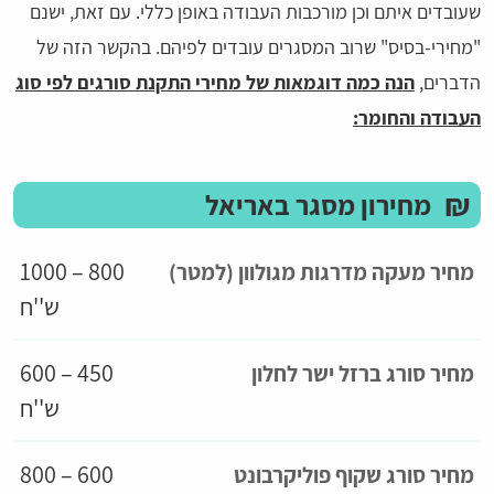
שעובדים איתם וכן מורכבות העבודה באופן כללי. עם זאת, ישנם
"מחירי-בסיס" שרוב המסגרים עובדים לפיהם. בהקשר הזה של
הדברים,
הנה כמה דוגמאות של מחירי התקנת סורגים לפי סוג
העבודה והחומר:
₪
מחירון מסגר באריאל
800 – 1000
מחיר מעקה מדרגות מגולוון (למטר)
ש''ח
450 – 600
מחיר סורג ברזל ישר לחלון
ש''ח
600 – 800
מחיר סורג שקוף פוליקרבונט