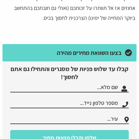
אחוזים אז אל תוותרו על זכותכם (ואולי גם חובתכם בהתחשב
ביוקר המחייה של ימינו) הצרכנית לחסוך בכיס.
בצעו השוואת מחירים מהירה
קבלו עד שלוש פניות של מסגרים והתחילו גם אתם
לחסוך!