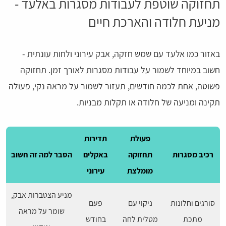
תחזוקה שוטפת לעבודות מסגרות באלעד -
מניעת חלודה והארכת חיים
באזור כמו אלעד עם שמש חזקה, אבק עירוני ולחות עונתית -
חשוב במיוחד לשמור על עבודות מסגרות לאורך זמן. תחזוקה
פשוטה, אחת לכמה חודשים, תעזור לשמור על מראה נקי, פעולה
תקינה ומניעה של חלודה או תקלות מבניות.
פעולת
תדירות
רכיב מסגרות
תחזוקה
באקלים
הסבר למה זה חשוב
מומלצת
עירוני
מניע הצטברות אבק,
סורגים וחלונות
ניקוי עם
פעם
שומר על מראה
מתכת
מטלית לחה
בחודש