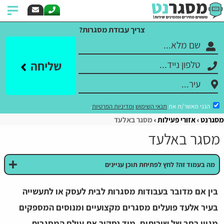
צריך עבודת מסגרות?
שליחה
הנני מאשר/ת את
תנאי השימוש
ומדיניות הפרטיות
.
מסגרנט
אזורי פעילות
מסגר באלעד
מסגר באלעד
מה בעמוד זה? לחץ לפתיחת תוכן עניינים
בין אם מדובר בעבודות מסגרות לבית לעסק או לתעשייה
בעיר אלעד פועלים מסגרים מקצועיים ומנוסים המספקים
מגוון רחב של שירותים. מיד נסקור את עולם המסגרות