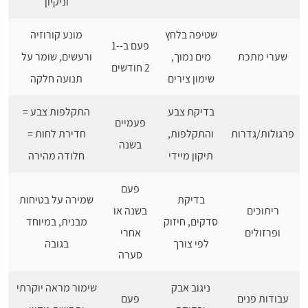
וניקיון
שטיפה בלחץ
מונע קורוזיה
פעם ב-1-
שערי מתכת
מים נמוך,
ורעשים, שומר על
2 חודשים
שימון צירים
תנועה חלקה
בדיקת צבע
התקלפות צבע =
פעמיים
פרגולות/גדרות
והתקלפות,
חדירת לחות =
בשנה
תיקון מיידי
חלודה מהירה
פעם
בדיקת
שמירה על בטיחות
ריתוכים
בשנה או
סדקים, חיזוק
מבנית, במיוחד
ופרזולים
אחרי
לפי צורך
בגובה
סערה
ניגוב אבק
שימור מראה יוקרתי
עבודות פנים
פעם