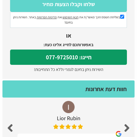
בשליחת הטופס הינך מאשר/ת את
תנאי השימוש
ואת
מדיניות הפרטיות
באתר. השירות ניתן
בחינם!
או
באפשרותכם לחייג אלינו כעת:
חייגו: 077-9725010
השירות ניתן בחינם לגמרי וללא כל התחייבות!
חוות דעת אחרונות
Lior Rubin