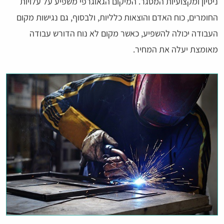
ניסיון ומקצועיות המסגר. המיקום הגאוגרפי משפיע על עלויות
החומרים, כוח האדם והוצאות כלליות, ולבסוף, גם נגישות מקום
העבודה יכולה להשפיע, כאשר מקום לא נוח הדורש עבודה
מאומצת יעלה את המחיר.