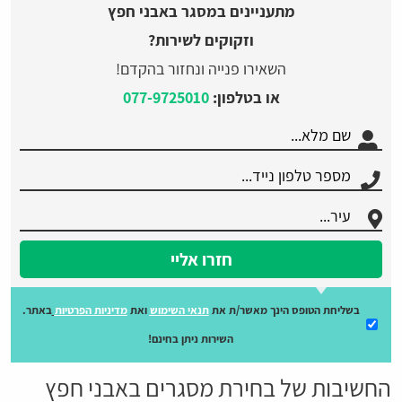
מתעניינים במסגר באבני חפץ
וזקוקים לשירות?
השאירו פנייה ונחזור בהקדם!
או בטלפון:
077-9725010
חזרו אליי
בשליחת הטופס הינך מאשר/ת את
תנאי השימוש
ואת
מדיניות הפרטיות
באתר.
השירות ניתן בחינם!
החשיבות של בחירת מסגרים באבני חפץ