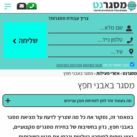
צריך עבודת מסגרות?
שליחה
הנני מאשר/ת את
תנאי השימוש
ומדיניות הפרטיות
.
מסגרנט
אזורי פעילות
מסגר באבני חפץ
מסגר באבני חפץ
מה בעמוד זה? לחץ לפתיחת תוכן עניינים
במאמר זה, נסקור את כל מה שצריך לדעת על מציאת מסגר
באבני חפץ, נדון בחשיבות של בחירת מסגרים מקצועיים,
נציע טיפים לחיסכון בעלויות ונבחן את מגוון השירותים