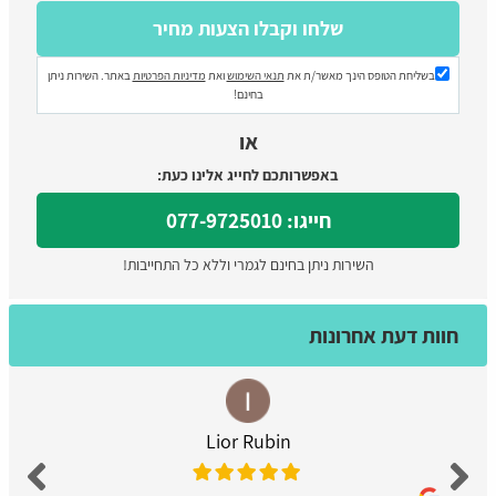
בשליחת הטופס הינך מאשר/ת את
תנאי השימוש
ואת
מדיניות הפרטיות
באתר. השירות ניתן
בחינם!
או
באפשרותכם לחייג אלינו כעת:
חייגו: 077-9725010
השירות ניתן בחינם לגמרי וללא כל התחייבות!
חוות דעת אחרונות
Lior Rubin