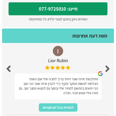
חייגו: 077-9725010
השירות ניתן בחינם לגמרי וללא כל התחייבות!
חוות דעת אחרונות
Lior Rubin
התלבטתי איזה שער הייתי צריך לחניה שלי ועם האתר
הצלחתי לעשות מחקר מקיף כדי להבין איזה שער הכי טוב
הכי יתאים בהתאם למחיר שלי ובסוף גם למצוא מסגר טוב. גם
חזרו אליי ממש מהר. תודה
לצפייה בכל הביקורות