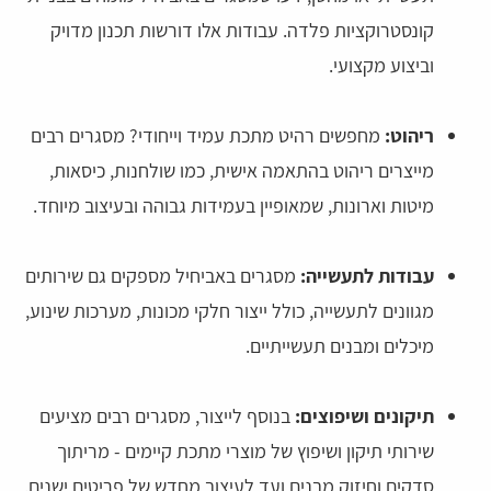
קונסטרוקציות פלדה. עבודות אלו דורשות תכנון מדויק
וביצוע מקצועי.
ריהוט:
מחפשים רהיט מתכת עמיד וייחודי? מסגרים רבים
מייצרים ריהוט בהתאמה אישית, כמו שולחנות, כיסאות,
מיטות וארונות, שמאופיין בעמידות גבוהה ובעיצוב מיוחד.
עבודות לתעשייה:
מסגרים באביחיל מספקים גם שירותים
מגוונים לתעשייה, כולל ייצור חלקי מכונות, מערכות שינוע,
מיכלים ומבנים תעשייתיים.
תיקונים ושיפוצים:
בנוסף לייצור, מסגרים רבים מציעים
שירותי תיקון ושיפוץ של מוצרי מתכת קיימים - מריתוך
סדקים וחיזוק מבנים ועד לעיצוב מחדש של פריטים ישנים.