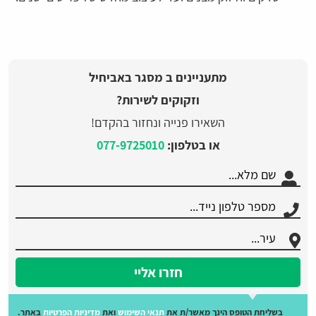
מתעניינים ב מסגר באביחיל
וזקוקים לשירות?
השאירו פנייה ונחזור בהקדם!
או בטלפון:
077-9725010
חזרו אליי
בשליחת הטופס הינך מאשר/ת את
תנאי השימוש
ואת
מדיניות הפרטיות
באתר.