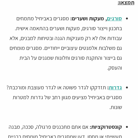
תמצאו:
סורגים
, מעקות ושערים:
מסגרים באביחיל מתמחים
בתכנון וייצור סורגים, מעקות ושערים בהתאמה אישית.
עבודות אלו לא רק מעניקות הגנה ובטיחות למבנים, אלא
גם משלבות אלמנטים עיצוביים ייחודיים. מסגרים מומחים
גם בייצור והתקנת סורגים וחלונות שמגנים על הבית
והעסק.
גדרות
:
תזדקקו לגדר פשוטה או לגדר מעוצבת ומורכבת?
מסגרים באביחיל מציעים מגוון רחב של גדרות למטרות
שונות.
קונסטרוקציות:
אם אתם מתכננים פרגולה, סככה, מבנה
תעשייתי או מחסן, דעו שמסגרים באביחיל מומחים בבניית