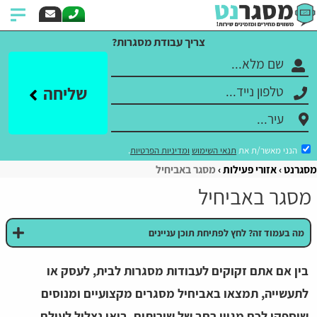
צריך עבודת מסגרות?
שליחה
הנני מאשר/ת את
תנאי השימוש
ומדיניות הפרטיות
.
מסגרנט
אזורי פעילות
מסגר באביחיל
מסגר באביחיל
מה בעמוד זה? לחץ לפתיחת תוכן עניינים
בין אם אתם זקוקים לעבודות מסגרות לבית, לעסק או
לתעשייה, תמצאו באביחיל מסגרים מקצועיים ומנוסים
שיספקו לכם מגוון רחב של שירותים. בואו נצלול לעולם