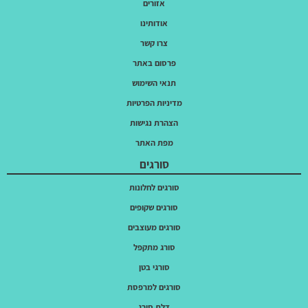
אזורים
אודותינו
צרו קשר
פרסום באתר
תנאי השימוש
מדיניות הפרטיות
הצהרת נגישות
מפת האתר
סורגים
סורגים לחלונות
סורגים שקופים
סורגים מעוצבים
סורג מתקפל
סורגי בטן
סורגים למרפסת
דלת סורג